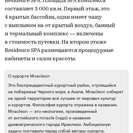
Residence SPA. Площадь SPA комплекса
составляет 3 000 кв.м. Первый этаж, это
4 крытых бассейна, один имеет чашу
с выплывом на от крытый воздух; банный
и термальный комплекс — включены
в стоимость путевки. На втором этаже
Residence SPA размещаются процедурные
кабинеты и салон красоты.
О курорте Miracleon
Это беспрецедентный курортный район, строящийся
на побережье Черного моря, в Анапе. Miracleon соберет
на одной территории все лучшее от мировых культур
и курортов. Философия курорта отражена в названии.
Miracleon — это неологизм, произведенный
от английского miracle (чудо) и названия
древнегреческого города Ираклион. Амбициозную
задачу поставили перед собой авторы курорта,