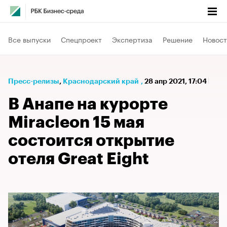
Все выпуски
Спецпроект
Экспертиза
Решение
Новост
Пресс-релизы
⁠,
Краснодарский край
,
28 апр 2021, 17:04
В Анапе на курорте
Miracleon 15 мая
состоится открытие
отеля Great Eight