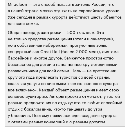
Miracleon — это способ показать жителю России, что
в нашей стране можно отдыхать на европейском уровне.
Уже сегодня в рамках курорта действуют шесть объектов
для всей семьи.
Общая площадь застройки — 500 тыс. кв.м. Это
не только средства размещения (отели и санатории),
но и собственная набережная, прогулочные зоны,
концертный зал Great Hall (более 2 000 мест), система
бассейнов и многое другое. Замкнутое пространство
безопасное для детей и наполненное круглогодичными
развлечениями для всей семьи. Цель — на протяжении
круглого года привлекать туристов со всей страны,
оказывая услуги по системам «все включено» и «ультра
все включено». Каждый объект размещения имеет свою
целевую аудиторию. Авторы проекта отмечают, у гостей
разные предпочтения по отдыху: кто-то любит спокойный
отдых с бокалом вина, кто-то танцевать до утра
у бассейна. Поэтому появилась идея создания курорта
с отелями разных концепций и с разным досугом.