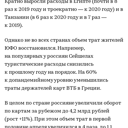
Кратно выросли расходы в Египте (почти в 8
раз к 2019 году и троекратно — к 2020 году) и в
Танзании (в 6 раз к 2020 году и в 7 раз —
к 2019).
Однако не во всех странах объем трат жителей
ЮФО восстановился. Например,
на популярных у россиян Сейшелах
туристические расходы снизились
к прошлому году на порядок. На 60%
к допандемийному уровню уменьшились
траты держателей карт ВТБ в Греции.
В целом по стране россияне увеличили оборот
по картам за рубежом до 4,2 млрд рублей
(рост +11%). При этом объем трат в первой
половине апреля увеличился в 4 раза, до 1,1