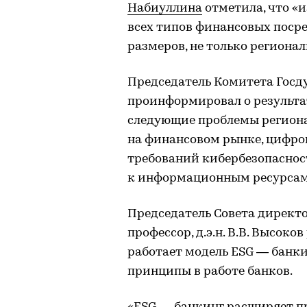
Набиуллина
отметила, что «
всех типов финансовых посре
размеров, не только регионал
Председатель Комитета Гос
проинформировал о результа
следующие проблемы региона
на финансовом рынке, цифро
требований кибербезопасност
к информационным ресурсам
Председатель Совета директо
профессор, д.э.н. В.В. Высоко
работает модель ESG — банки
принципы в работе банков.