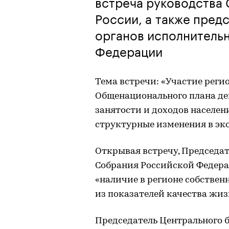
встреча руководства 
России, а также пред
органов исполнитель
Федерации
Тема встречи: «Участие реги
Общенационального плана де
занятости и доходов населен
структурные изменения в эк
Открывая встречу, Председа
Собрания Российской Федера
«наличие в регионе собствен
из показателей качества жиз
Председатель Центрального 