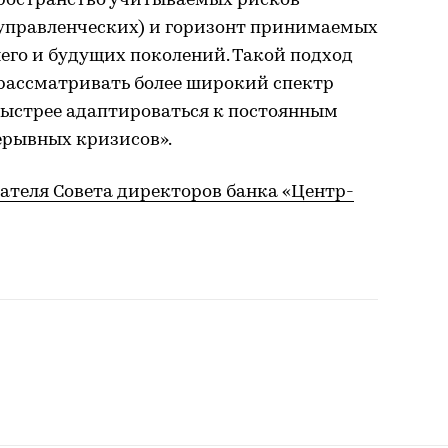
ространство учитываемых рисков
 управленческих) и горизонт принимаемых
его и будущих поколений. Такой подход
т рассматривать более широкий спектр
быстрее адаптироваться к постоянным
ерывных кризисов».
ателя Совета директоров банка «Центр-