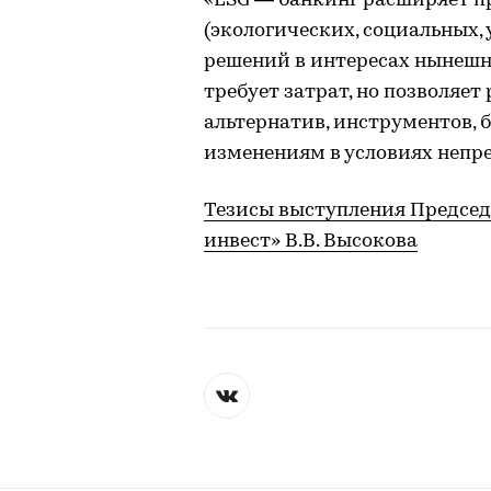
«ESG — банкинг расширяет п
(экологических, социальных,
решений в интересах нынешн
требует затрат, но позволяе
альтернатив, инструментов, 
изменениям в условиях непр
Тезисы выступления Председ
инвест» В.В. Высокова