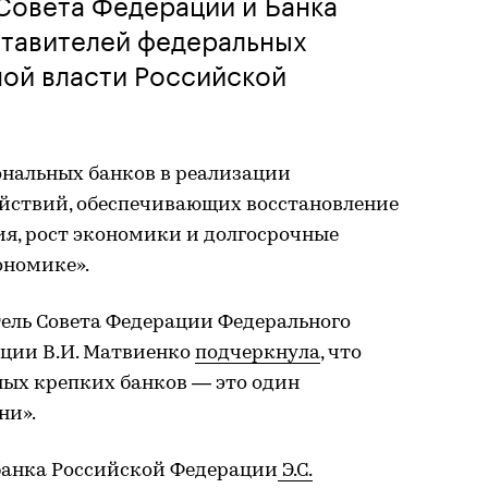
Совета Федерации и Банка
ставителей федеральных
ной власти Российской
ональных банков в реализации
йствий, обеспечивающих восстановление
ия, рост экономики и долгосрочные
ономике».
тель Совета Федерации Федерального
ции В.И. Матвиенко
подчеркнула
, что
ных крепких банков — это один
ни».
банка Российской Федерации
Э.С.