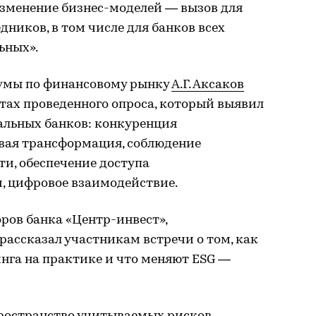
изменение бизнес-моделей — вызов для
дников, в том числе для банков всех
ьных».
думы по финансовому рынку
А.Г. Аксаков
тах проведенного опроса, который выявил
льных банков: конкуренция
вая трансформация, соблюдение
и, обеспечение доступа
, цифровое взаимодействие.
ров банка «Центр-инвест»,
в рассказал участникам встречи о том, как
нга на практике и что меняют ESG —