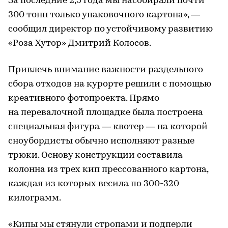
За последние 2,5 года мы насобирали почти
300 тонн только упаковочного картона», —
сообщил директор по устойчивому развитию
«Роза Хутор» Дмитрий Колосов.
Привлечь внимание важности раздельного
сбора отходов на курорте решили с помощью
креативного фотопроекта. Прямо
на перевалочной площадке была построена
специальная фигура — квотер — на которой
сноубордисты обычно исполняют разные
трюки. Основу конструкции составила
колонна из трех кип прессованного картона,
каждая из которых весила по 300-320
килограмм.
«Кипы мы стянули стропами и подперли