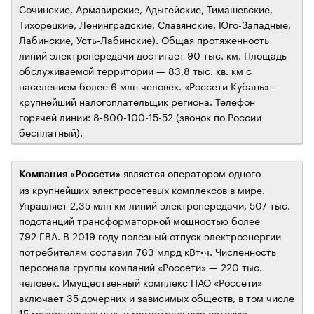
Сочинские, Армавирские, Адыгейские, Тимашевские,
Тихорецкие, Ленинградские, Славянские, Юго-Западные,
Лабинские, Усть-Лабинские). Общая протяженность
линий электропередачи достигает 90 тыс. км. Площадь
обслуживаемой территории — 83,8 тыс. кв. км с
населением более 6 млн человек. «Россети Кубань» —
крупнейший налогоплательщик региона. Телефон
горячей линии: 8-800-100-15-52 (звонок по России
бесплатный).
является оператором одного
Компания «Россети»
из крупнейших электросетевых комплексов в мире.
Управляет 2,35 млн км линий электропередачи, 507 тыс.
подстанций трансформаторной мощностью более
792 ГВА. В 2019 году полезный отпуск электроэнергии
потребителям составил 763 млрд кВт•ч. Численность
персонала группы компаний «Россети» — 220 тыс.
человек. Имущественный комплекс ПАО «Россети»
включает 35 дочерних и зависимых обществ, в том числе
15 межрегиональных, и магистральную сетевую