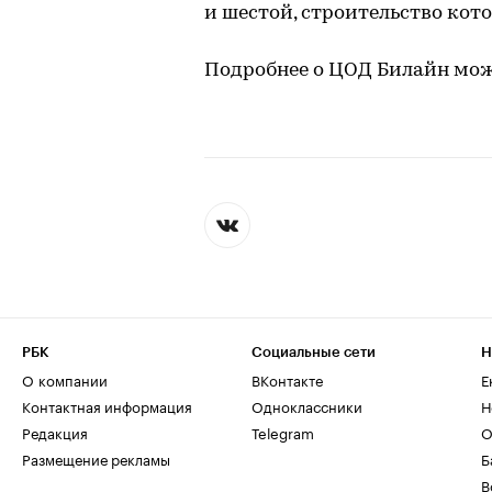
и шестой, строительство кото
Подробнее о ЦОД Билайн мож
РБК
Социальные сети
Н
О компании
ВКонтакте
Е
Контактная информация
Одноклассники
Н
Редакция
Telegram
О
Размещение рекламы
Б
В