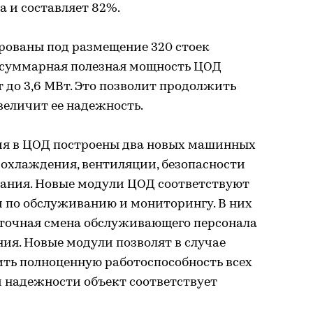
 и составляет 82%.
ованы под размещение 320 стоек
 суммарная полезная мощность ЦОД
Вт до 3,6 МВт. Это позволит продолжить
величит ее надежность.
ия в ЦОД построены два новых машинных
 охлаждения, вентиляции, безопасности
тания. Новые модули ЦОД соответствуют
 по обслуживанию и мониторингу. В них
точная смена обслуживающего персонала
ия. Новые модули позволят в случае
ть полноценную работоспособность всех
м надежности объект соответствует