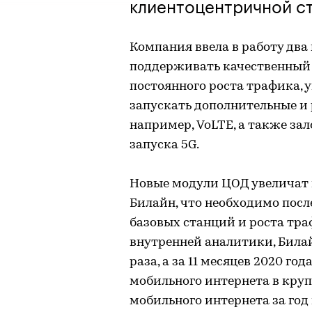
клиентоцентричной с
Компания ввела в работу два
поддерживать качественный 
постоянного роста трафика, 
запускать дополнительные и 
например, VoLTE, а также за
запуска 5G.
Новые модули ЦОД увеличат
Билайн, что необходимо пос
базовых станций и роста тр
внутренней аналитики, Билайн
раза, а за 11 месяцев 2020 го
мобильного интернета в круп
мобильного интернета за год