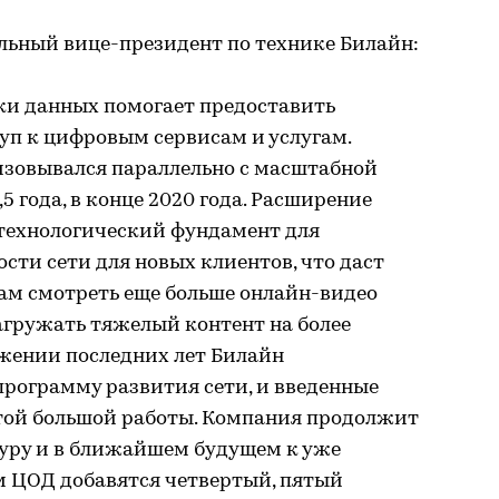
ьный вице-президент по технике Билайн:
ки данных помогает предоставить
уп к цифровым сервисам и услугам.
изовывался параллельно с масштабной
5 года, в конце 2020 года. Расширение
технологический фундамент для
сти сети для новых клиентов, что даст
м смотреть еще больше онлайн-видео
агружать тяжелый контент на более
яжении последних лет Билайн
рограмму развития сети, и введенные
этой большой работы. Компания продолжит
уру и в ближайшем будущем к уже
 ЦОД добавятся четвертый, пятый