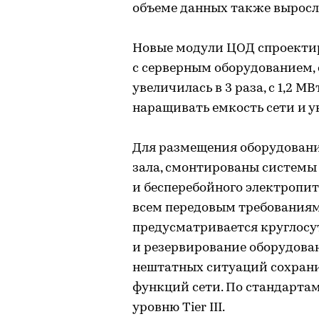
объеме данных также выросла
Новые модули ЦОД спроектир
с серверным оборудованием,
увеличилась в 3 раза, с 1,2 М
наращивать емкость сети и у
Для размещения оборудован
зала, смонтированы системы
и бесперебойного электропи
всем передовым требованиям
предусматривается круглосу
и резервирование оборудован
нештатных ситуаций сохрани
функций сети. По стандарта
уровню Tier III.