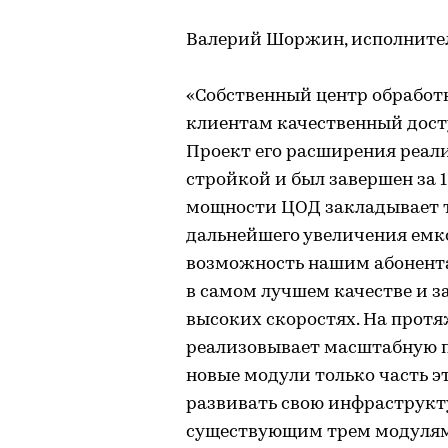
Валерий Шоржин, исполнител
«Собственный центр обработ
клиентам качественный дост
Проект его расширения реал
стройкой и был завершен за 1,
мощности ЦОД закладывает 
дальнейшего увеличения емко
возможность нашим абонента
в самом лучшем качестве и з
высоких скоростях. На прот
реализовывает масштабную п
новые модули только часть 
развивать свою инфраструкт
существующим трем модулям