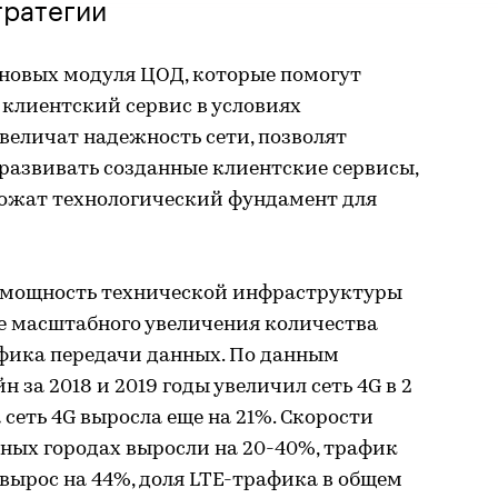
тратегии
 новых модуля ЦОД, которые помогут
клиентский сервис в условиях
увеличат надежность сети, позволят
развивать созданные клиентские сервисы,
ложат технологический фундамент для
 мощность технической инфраструктуры
ле масштабного увеличения количества
афика передачи данных. По данным
 за 2018 и 2019 годы увеличил сеть 4G в 2
да сеть 4G выросла еще на 21%. Скорости
ных городах выросли на 20-40%, трафик
 вырос на 44%, доля LTE-трафика в общем