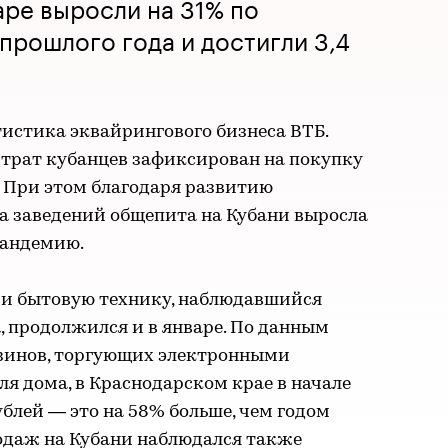
аре выросли на 31% по
прошлого года и достигли 3,4
тистика эквайрингового бизнеса ВТБ.
 трат кубанцев зафиксирован на покупку
а. При этом благодаря развитию
а заведений общепита на Кубани выросла
пандемию.
у и бытовую технику, наблюдавшийся
а, продолжился и в январе. По данным
азинов, торгующих электронными
я дома, в Краснодарском крае в начале
рублей — это на 58% больше, чем годом
родаж на Кубани наблюдался также