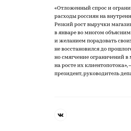
«Отложенный спрос и ограни
расходы россиян на внутренне
Резкий рост выручки магази
в январе во многом объясн
и желанием порадовать свои
не восстановился до прошлог
но смягчение ограничений в
на росте их клиентопотока»,
президент, руководитель деп