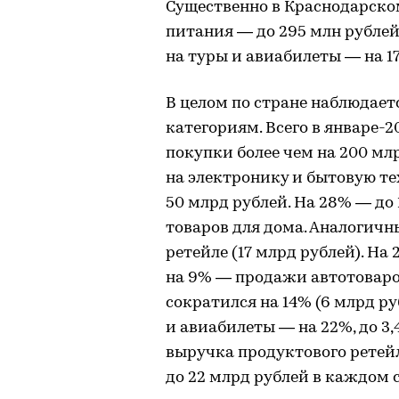
Существенно в Краснодарско
питания — до 295 млн рубле
на туры и авиабилеты — на 17%
В целом по стране наблюдае
категориям. Всего в январе-
покупки более чем на 200 млр
на электронику и бытовую те
50 млрд рублей. На 28% — до
товаров для дома. Аналогичн
ретейле (17 млрд рублей). На
на 9% — продажи автотоваров
сократился на 14% (6 млрд ру
и авиабилеты — на 22%, до 3
выручка продуктового ретейл
до 22 млрд рублей в каждом 