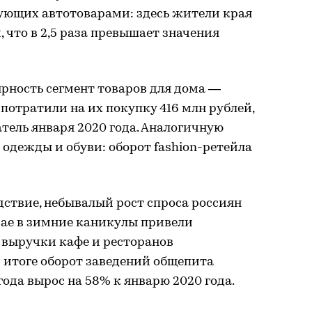
гующих автотоварами: здесь жители края
, что в 2,5 раза превышает значения
рность сегмент товаров для дома —
потратили на их покупку 416 млн рублей,
тель января 2020 года. Аналогичную
одежды и обуви: оборот fashion-ретейла
дствие, небывалый рост спроса россиян
рае в зимние каникулы привели
 выручки кафе и ресторанов
В итоге оборот заведений общепита
года вырос на 58% к январю 2020 года.