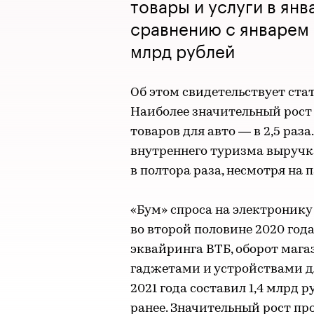
товары и услуги в янв
сравнению с январем 
млрд рублей
Об этом свидетельствует ста
Наиболее значительный рост
товаров для авто — в 2,5 раз
внутреннего туризма выручк
в полтора раза, несмотря на 
«Бум» спроса на электроник
во второй половине 2020 год
эквайринга ВТБ, оборот маг
гаджетами и устройствами дл
2021 года составил 1,4 млрд 
ранее. Значительный рост п