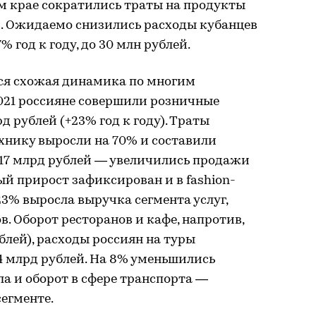
м крае сократились траты на продукты
й. Ожидаемо снизились расходы кубанцев
 год к году, до 30 млн рублей.
тся схожая динамика по многим
2021 россияне совершили розничные
д рублей (+23% год к году). Траты
хнику выросли на 70% и составили
 17 млрд рублей — увеличились продажи
ый прирост зафиксирован и в fashion-
 23% выросла выручка сегмента услуг,
. Оборот ресторанов и кафе, напротив,
блей), расходы россиян на туры
,4 млрд рублей. На 8% уменьшились
а и оборот в сфере транспорта —
сегменте.