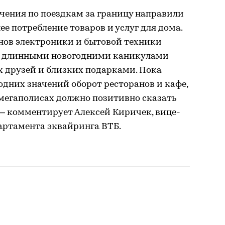
чения по поездкам за границу направили
е потребление товаров и услуг для дома.
нов электроники и бытовой техники
им длинными новогодними каникулами
х друзей и близких подарками. Пока
одних значений оборот ресторанов и кафе,
 мегаполисах должно позитивно сказать
 — комментирует Алексей Киричек, вице-
артамента эквайринга ВТБ.