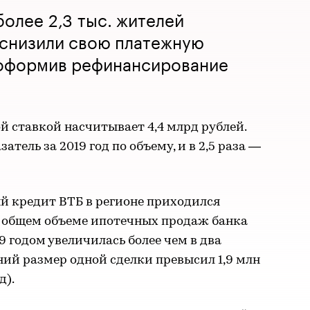
более 2,3 тыс. жителей
 снизили свою платежную
, оформив рефинансирование
 ставкой насчитывает 4,4 млрд рублей.
затель за 2019 год по объему, и в 2,5 раза —
 кредит ВТБ в регионе приходился
в общем объеме ипотечных продаж банка
9 годом увеличилась более чем в два
дний размер одной сделки превысил 1,9 млн
д).