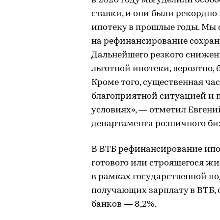
в 2020 году мы уделили осо
ставки, и они были рекордно
ипотеку в прошлые годы. Мы о
на рефинансирование сохрани
Дальнейшего резкого снижен
льготной ипотеки, вероятно,
Кроме того, существенная ча
благоприятной ситуацией и 
условиях», — отметил Евгени
департамента розничного биз
В ВТБ рефинансирование ипо
готового или строящегося жи
в рамках государственной по
получающих зарплату в ВТБ, 
банков — 8,2%.