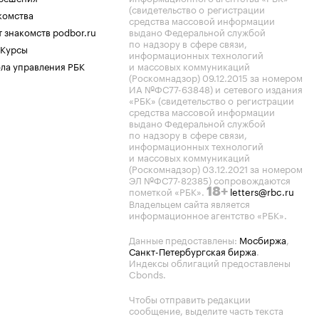
(свидетельство о регистрации
комства
средства массовой информации
 знакомств podbor.ru
выдано Федеральной службой
по надзору в сфере связи,
 Курсы
информационных технологий
ла управления РБК
и массовых коммуникаций
(Роскомнадзор) 09.12.2015 за номером
ИА №ФС77-63848) и сетевого издания
«РБК» (свидетельство о регистрации
средства массовой информации
выдано Федеральной службой
по надзору в сфере связи,
информационных технологий
и массовых коммуникаций
(Роскомнадзор) 03.12.2021 за номером
ЭЛ №ФС77-82385) сопровождаются
пометкой «РБК».
letters@rbc.ru
18+
Владельцем сайта является
информационное агентство «РБК».
Данные предоставлены:
Мосбиржа
,
Санкт-Петербургская биржа
.
Индексы облигаций предоставлены
Cbonds.
Чтобы отправить редакции
сообщение, выделите часть текста