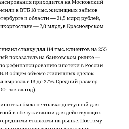
нсирования приходится на Московский
рмили в ВТБ 18 тыс. жилищных займов
етербурге и области — 21,5 млрд рублей,
ашкортостане — 7,8 млрд, в Красноярском
снизил ставку для 114 тыс. клиентов на 255
ный показатель на банковском рынке —
 по рефинансированию ипотеки в России
ТБ. В общем объеме жилищных сделок
 выросла с 13 до 27%. Средний размер
0 тыс. за год).
ипотека была не только доступной для
ртной в обслуживании для действующих
о средними ставками на рынке. Поэтому