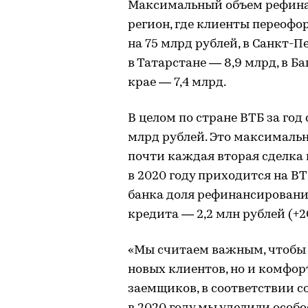
Максимальный объем рефина
регион, где клиенты переофо
на 75 млрд рублей, в Санкт-П
в Татарстане — 8,9 млрд, в Б
крае — 7,4 млрд.
В целом по стране ВТБ за год 
млрд рублей. Это максималь
почти каждая вторая сделка
в 2020 году приходится на В
банка доля рефинансирования
кредита — 2,2 млн рублей (+20
«Мы считаем важным, чтобы 
новых клиентов, но и комфо
заемщиков, в соответствии с