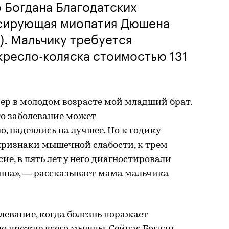
 Богдана Благодатских
ссирующая миопатия Дюшена
. Мальчику требуется
кресло-коляска стоимостью 131
р в молодом возрасте мой младший брат.
то заболевание может
о, надеялись на лучшее. Но к годику
признаки мышечной слабости, к трем
сие, в пять лет у него диагностировали
а», — рассказывает мама мальчика
левание, когда болезнь поражает