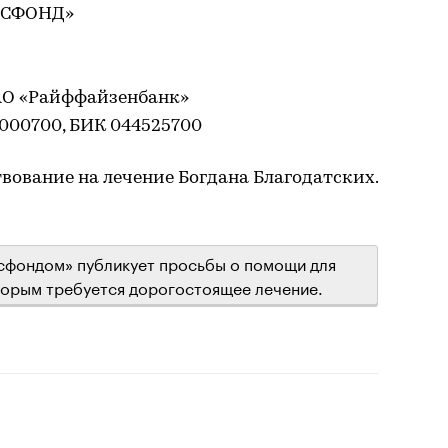
РУСФОНД»
 АО «Райффайзенбанк»
0000700, БИК 044525700
ование на лечение Богдана Благодатских.
сфондом» публикует просьбы о помощи для
торым требуется дорогостоящее лечение.