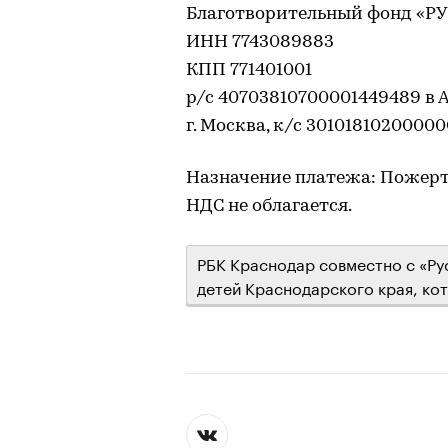
Благотворительный фонд «
ИНН 7743089883
КПП 771401001
р/с 40703810700001449489 в
г. Москва, к/с 3010181020000
Назначение платежа: Пожертв
НДС не облагается.
РБК Краснодар совместно с «Ру
детей Краснодарского края, ко