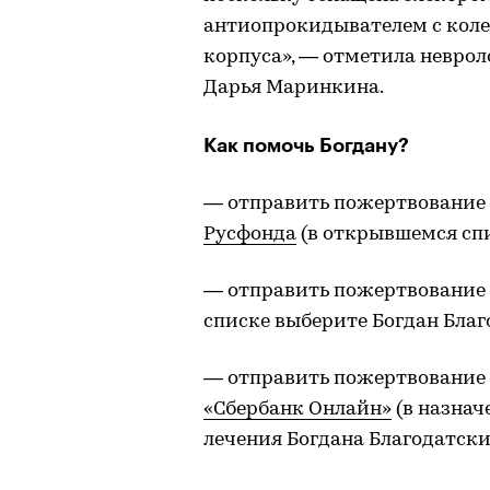
антиопрокидывателем с кол
корпуса», — отметила неврол
Дарья Маринкина.
Как помочь Богдану?
— отправить пожертвование 
Русфонда
(в открывшемся спи
— отправить пожертвование
списке выберите Богдан Благ
— отправить пожертвование 
«Сбербанк Онлайн»
(в назнач
лечения Богдана Благодатски