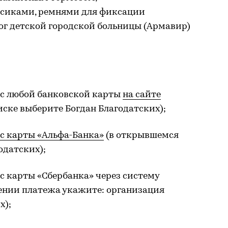
есиками, ремнями для фиксации
ог детской городской больницы (Армавир)
с любой банковской карты
на сайте
ске выберите Богдан Благодатских);
с карты «Альфа-Банка»
(в открывшемся
одатских);
с карты «Сбербанка» через систему
ении платежа укажите: организация
х);