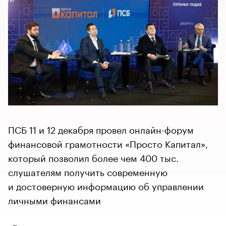
ПСБ 11 и 12 декабря провел онлайн-форум
финансовой грамотности «Просто Капитал»,
который позволил более чем 400 тыс.
слушателям получить современную
и достоверную информацию об управлении
личными финансами