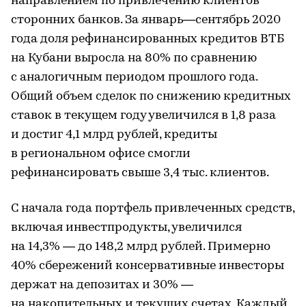
направлением по привлечению клиентов
сторонних банков. За январь—сентябрь 2020
года доля рефинансированных кредитов ВТБ
на Кубани выросла на 80% по сравнению
с аналогичным периодом прошлого года.
Общий объем сделок по снижению кредитных
ставок в текущем году увеличился в 1,8 раза
и достиг 4,1 млрд рублей, кредиты
в региональном офисе смогли
рефинансировать свыше 3,4 тыс. клиентов.
С начала года портфель привлеченных средств,
включая инвестпродукты, увеличился
на 14,3% — до 148,2 млрд рублей. Примерно
40% сбережений консервативные инвесторы
держат на депозитах и 30% —
на накопительных и текущих счетах. Каждый