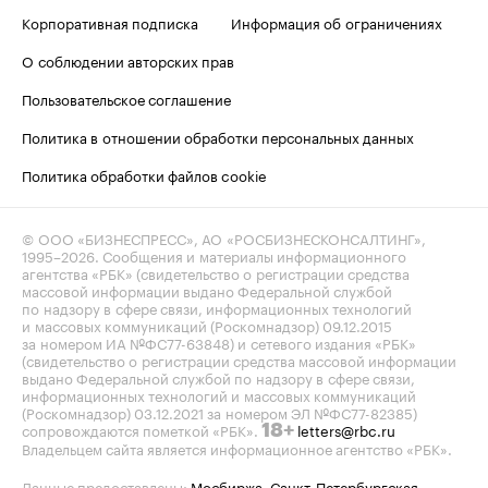
Корпоративная подписка
Информация об ограничениях
О соблюдении авторских прав
Пользовательское соглашение
Политика в отношении обработки персональных данных
Политика обработки файлов cookie
© ООО «БИЗНЕСПРЕСС», АО «РОСБИЗНЕСКОНСАЛТИНГ»,
1995–2026
. Сообщения и материалы информационного
агентства «РБК» (свидетельство о регистрации средства
массовой информации выдано Федеральной службой
по надзору в сфере связи, информационных технологий
и массовых коммуникаций (Роскомнадзор) 09.12.2015
за номером ИА №ФС77-63848) и сетевого издания «РБК»
(свидетельство о регистрации средства массовой информации
выдано Федеральной службой по надзору в сфере связи,
информационных технологий и массовых коммуникаций
(Роскомнадзор) 03.12.2021 за номером ЭЛ №ФС77-82385)
сопровождаются пометкой «РБК».
letters@rbc.ru
18+
Владельцем сайта является информационное агентство «РБК».
Данные предоставлены:
Мосбиржа
,
Санкт-Петербургская