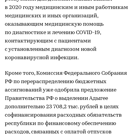
в 2020 году медицинским и иным работникам
медицинских и иных организаций,
оказывающим медицинскую помощь
по диагностике и лечению COVID-19,
контактирующим с пациентами
с установленным диагнозом новой
коронавирусной инфекции.
Кроме того, Комиссия Федерального Собрания
РФ по перераспределению бюджетных
ассигнований уже одобрила предложение
Правительства РФ о выделении Адыгее
дополнительно 23 708,2 тыс. рублей в целях
софинансирования расходных обязательств
республики по финансовому обеспечению
расходов, связанных с оплатой отпусков