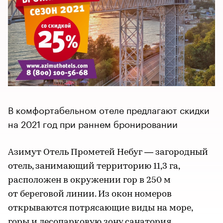
В комфортабельном отеле предлагают скидки
на 2021 год при раннем бронировании
Азимут Отель Прометей Небуг — загородный
отель, занимающий территорию 11,3 га,
расположен в окружении гор в 250 м
от береговой линии. Из окон номеров
открываются потрясающие виды на море,
горы и лесопарковую зону санатория.