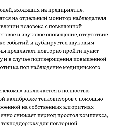
юдей, входящих на предприятие,
дятся на отдельный монитор наблюдателя
явлении человека с повышенной
товое и звуковое оповещение, отсутствие
ске событий и дублируется звуковым
ны предлагает повторно пройти пункт
ку и в случае подтверждения повышенной
ботника под наблюдение медицинского
елекома» заключается в полностью
й калибровке тепловизоров с помощью
троенной на собственных алгоритмах
венно снижает период простоя комплекса,
 техподдержку для повторной