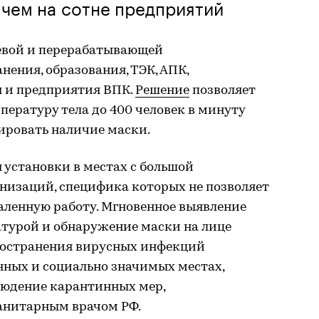
 чем на сотне предприятий
евой и перерабатывающей
ения, образования, ТЭК, АПК,
 и предприятия ВПК.
Решение
позволяет
ературу тела до 400 человек в минуту
ировать наличие маски.
 установки в местах с большой
низаций, специфика которых не позволяет
аленную работу. Мгновенное выявление
турой и обнаружение маски на лице
ространения вирусных инфекций
нных и социально значимых местах,
людение карантинных мер,
анитарным врачом РФ.