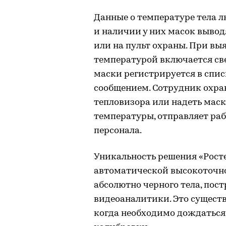
Данные о температуре тела л
и наличии у них масок выво
или на пульт охраны. При вы
температурой включается све
маски регистрируется в спи
сообщением. Сотрудник охра
тепловизора или надеть мас
температуры, отправляет ра
персонала.
Уникальность решения «Рост
автоматической высокоточно
абсолютно черного тела, пос
видеоаналитики. Это сущест
когда необходимо дождаться