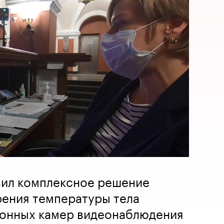
вил комплексное решение
рения температуры тела
онных камер видеонаблюдения