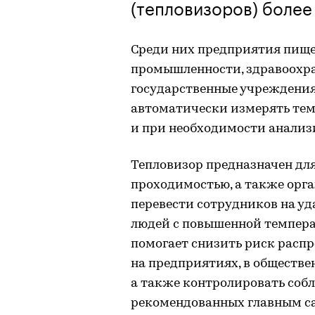
(тепловизоров) более
Среди них предприятия пищ
промышленности, здравоохран
государственные учреждения
автоматически измерять темп
и при необходимости анализ
Тепловизор предназначен для
проходимостью, а также орга
перевести сотрудников на уд
людей с повышенной темпера
помогает снизить риск расп
на предприятиях, в обществе
а также контролировать соб
рекомендованных главным с