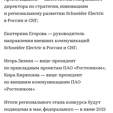
директора по стратегии, инновациям
и региональному развитию Schneider Electric
в России и СНГ;
Екатерина Егорова — руководитель
направления внешних коммуникаций
Schneider Electric в России и СНГ;
Игорь Зимин — вице-президент
по прикладным проектам ПАО «Ростелеком»;
Кира Кирюхина — вице-президент
по внешним коммуникациям ПАО
«Ростелеком».
Итоги регионального этапа конкурса будут
подведены в мае, федерального — в июне 2021