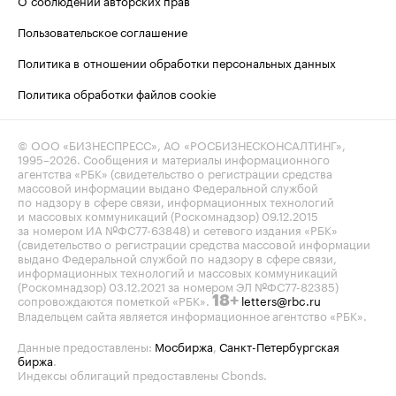
О соблюдении авторских прав
Пользовательское соглашение
Политика в отношении обработки персональных данных
Политика обработки файлов cookie
© ООО «БИЗНЕСПРЕСС», АО «РОСБИЗНЕСКОНСАЛТИНГ»,
1995–2026
. Сообщения и материалы информационного
агентства «РБК» (свидетельство о регистрации средства
массовой информации выдано Федеральной службой
по надзору в сфере связи, информационных технологий
и массовых коммуникаций (Роскомнадзор) 09.12.2015
за номером ИА №ФС77-63848) и сетевого издания «РБК»
(свидетельство о регистрации средства массовой информации
выдано Федеральной службой по надзору в сфере связи,
информационных технологий и массовых коммуникаций
(Роскомнадзор) 03.12.2021 за номером ЭЛ №ФС77-82385)
сопровождаются пометкой «РБК».
letters@rbc.ru
18+
Владельцем сайта является информационное агентство «РБК».
Данные предоставлены:
Мосбиржа
,
Санкт-Петербургская
биржа
.
Индексы облигаций предоставлены Cbonds.