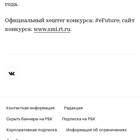
года.
Официальный хештег конкурса: #eFuture; сайт
конкурса:
www.smi.rt.ru
.
Контактная информация
Редакция
Скрыть баннеры на РБК
Подписка на РБК
Корпоративная подписка
Информация об ограничениях