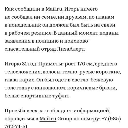
Как сообщили в
Mail.ru
, Игорь ничего
не сообщал ни семье, ни друзьям, по планам
в понедельник он должен был быть на связи
в рабочем режиме. В данный момент поданы
заявления в полицию и поисково-
спасательный отряд ЛизаАлерт.
Игорю 31 год. Приметы: рост 170 см, среднего
телосложения, волосы темно-русые короткие,
глаза карие. Он был одет в светло-бежевую
толстовку с капюшоном, коричневые брюки,
белые спортивные туфли.
Просьба всех, кто обладает информацией,
обращаться в
Mail.ru
Group по номеру: +7 (985)
762-74-51