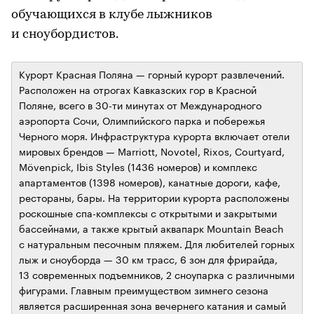
обучающихся в клубе лыжников
и сноубордистов.
Курорт Красная Поляна — горный курорт развлечений.
Расположен на отрогах Кавказских гор в Красной
Поляне, всего в 30-ти минутах от Международного
аэропорта Сочи, Олимпийского парка и побережья
Черного моря. Инфраструктура курорта включает отели
мировых брендов — Marriott, Novotel, Rixos, Courtyard,
Mövenpick, Ibis Styles (1436 номеров) и комплекс
апартаментов (1398 номеров), канатные дороги, кафе,
рестораны, бары. На территории курорта расположены
роскошные спа-комплексы с открытыми и закрытыми
бассейнами, а также крытый аквапарк Mountain Beach
с натуральным песочным пляжем. Для любителей горных
лыж и сноуборда — 30 км трасс, 6 зон для фрирайда,
13 современных подъемников, 2 сноупарка с различными
фигурами. Главным преимуществом зимнего сезона
является расширенная зона вечернего катания и самый