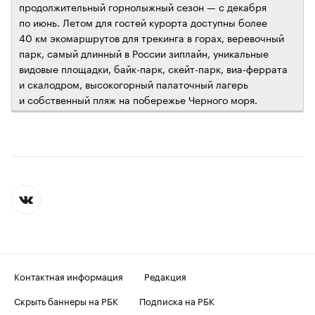
продолжительный горнолыжный сезон — с декабря
по июнь. Летом для гостей курорта доступны более
40 км экомаршрутов для трекинга в горах, веревочный
парк, самый длинный в России зиплайн, уникальные
видовые площадки, байк-парк, скейт-парк, виа-феррата
и скалодром, высокогорный палаточный лагерь
и собственный пляж на побережье Черного моря.
Контактная информация
Редакция
Скрыть баннеры на РБК
Подписка на РБК