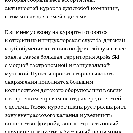
которая собрала весь ассортимент
активностей курорта для любой компании,
в том числе для семей с детьми.
К зимнему сезону на курорте готовятся
к открытию инструкторская служба, детский
клуб, обучение катанию по фристайлу и в race-
зоне, а также большая территория Après Ski
с модной гастрономией и танцевальной
музыкой. Пункты проката горнолыжного
снаряжения пополнятся большим
количеством детского оборудования в связи
с возросшим спросом на отдых среди гостей
с детьми. Также курорт планирует расширить
зону внетрассового катания и увеличить
количество фрирайд-зон, построить новый
сноупарк и запустить бугельный подъемник