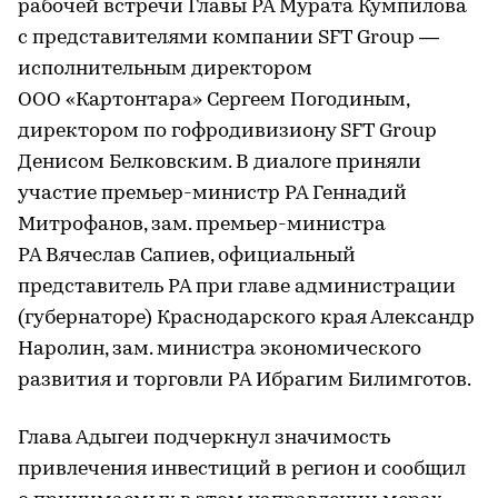
рабочей встречи Главы РА Мурата Кумпилова
с представителями компании SFT Group —
исполнительным директором
ООО «Картонтара» Сергеем Погодиным,
директором по гофродивизиону SFT Group
Денисом Белковским. В диалоге приняли
участие премьер-министр РА Геннадий
Митрофанов, зам. премьер-министра
РА Вячеслав Сапиев, официальный
представитель РА при главе администрации
(губернаторе) Краснодарского края Александр
Наролин, зам. министра экономического
развития и торговли РА Ибрагим Билимготов.
Глава Адыгеи подчеркнул значимость
привлечения инвестиций в регион и сообщил