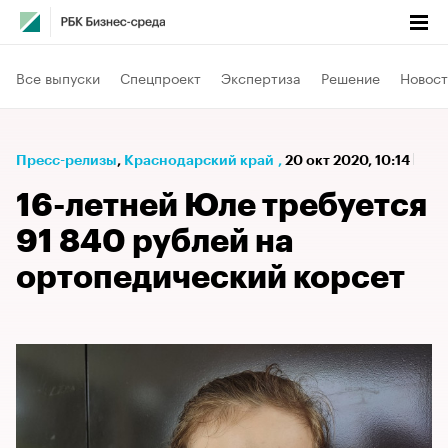
Все выпуски
Спецпроект
Экспертиза
Решение
Новост
Пресс-релизы
⁠,
Краснодарский край
,
20 окт 2020, 10:14
16-летней Юле требуется
91 840 рублей на
ортопедический корсет