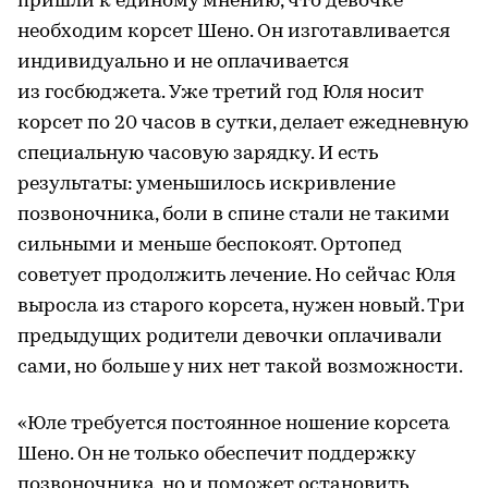
пришли к единому мнению, что девочке
необходим корсет Шено. Он изготавливается
индивидуально и не оплачивается
из госбюджета. Уже третий год Юля носит
корсет по 20 часов в сутки, делает ежедневную
специальную часовую зарядку. И есть
результаты: уменьшилось искривление
позвоночника, боли в спине стали не такими
сильными и меньше беспокоят. Ортопед
советует продолжить лечение. Но сейчас Юля
выросла из старого корсета, нужен новый. Три
предыдущих родители девочки оплачивали
сами, но больше у них нет такой возможности.
«Юле требуется постоянное ношение корсета
Шено. Он не только обеспечит поддержку
позвоночника, но и поможет остановить