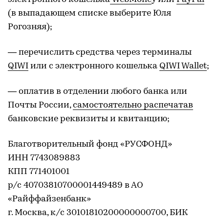
(в выпадающем списке выберите Юля
Рогозняя);
— перечислить средства через терминалы
QIWI
или с электронного кошелька
QIWI Wallet
;
— оплатив в отделении любого банка или
Почты России,
самостоятельно распечатав
банковские реквизиты и квитанцию;
Благотворительный фонд «РУСФОНД»
ИНН 7743089883
КПП 771401001
р/с 40703810700001449489 в АО
«Райффайзенбанк»
г. Москва, к/с 30101810200000000700, БИК