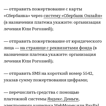
— отправить пожертвование с карты
«Сбербанка» через
систему «Сбербанк Онлайн»
(в назначении платежа укажите: организация
лечения Юли Рогозней);
— отправить пожертвование от юридического
лица —
на странице с реквизитами фонда
(в
назначении платежа укажите: организация
лечения Юли Рогозней);
— отправить SMS на короткий номер 5542,
указав сумму пожертвования цифрами;
— перечислить средства с помощью
платежной системы
Яндекс. Деньги
,
электронного кошелька
WebMone
y или
PayPal