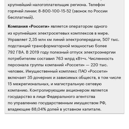
крупнейший налогоплательщик региона. Телефон
горячей линии: 8-800-100-15-52 (звонок по России
бесплатный).
является оператором одного
Компания «Россети»
из крупнейших электросетевых комплексов в мире.
Управляет 2,35 млн км линий электропередачи, 507 тыс.
подстанций трансформаторной мощностью более
792 ГВА. В 2019 году полезный отпуск электроэнергии
потребителям составил 763 млрд кВт•ч. Численность
персонала группы компаний «Россети» — 220 тыс.
человек. Имущественный комплекс ПАО «Россети»
включает 35 дочерних и зависимых обществ, в том числе
15 межрегиональных, и магистральную сетевую
компанию. Контролирующим акционером является
государство в лице Федерального агентства
по управлению государственным имуществом РФ,
владеющее 88,04% долей в уставном капитале.