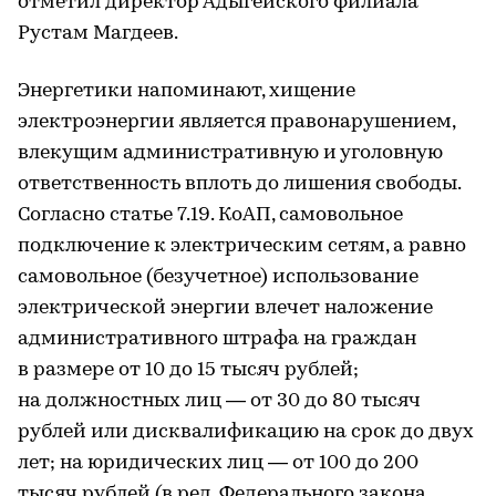
отметил директор Адыгейского филиала
Рустам Магдеев.
Энергетики напоминают, хищение
электроэнергии является правонарушением,
влекущим административную и уголовную
ответственность вплоть до лишения свободы.
Согласно статье 7.19. КоАП, самовольное
подключение к электрическим сетям, а равно
самовольное (безучетное) использование
электрической энергии влечет наложение
административного штрафа на граждан
в размере от 10 до 15 тысяч рублей;
на должностных лиц — от 30 до 80 тысяч
рублей или дисквалификацию на срок до двух
лет; на юридических лиц — от 100 до 200
тысяч рублей (в ред. Федерального закона