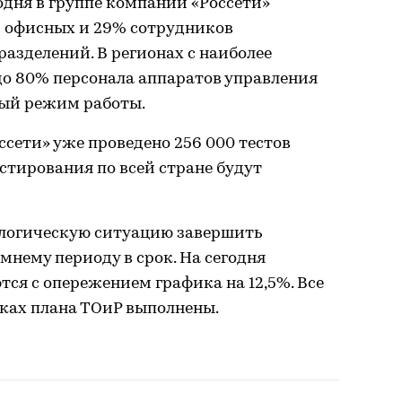
одня в группе компаний «Россети»
% офисных и 29% сотрудников
азделений. В регионах с наиболее
о 80% персонала аппаратов управления
ный режим работы.
ссети» уже проведено 256 000 тестов
естирования по всей стране будут
логическую ситуацию завершить
мнему периоду в срок. На сегодня
ся с опережением графика на 12,5%. Все
ках плана ТОиР выполнены.