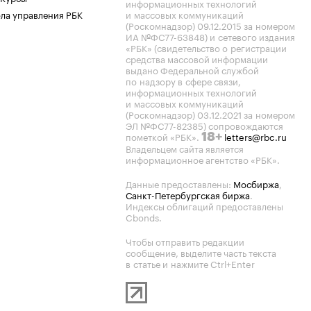
информационных технологий
ла управления РБК
и массовых коммуникаций
(Роскомнадзор) 09.12.2015 за номером
ИА №ФС77-63848) и сетевого издания
«РБК» (свидетельство о регистрации
средства массовой информации
выдано Федеральной службой
по надзору в сфере связи,
информационных технологий
и массовых коммуникаций
(Роскомнадзор) 03.12.2021 за номером
ЭЛ №ФС77-82385) сопровождаются
пометкой «РБК».
letters@rbc.ru
18+
Владельцем сайта является
информационное агентство «РБК».
Данные предоставлены:
Мосбиржа
,
Санкт-Петербургская биржа
.
Индексы облигаций предоставлены
Cbonds.
Чтобы отправить редакции
сообщение, выделите часть текста
в статье и нажмите Ctrl+Enter