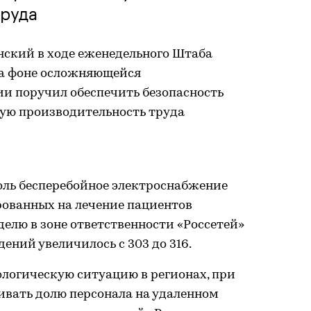
труда
нский в ходе еженедельного Штаба
на фоне осложняющейся
и поручил обеспечить безопасность
кую производительность труда
оль бесперебойное электроснабжение
рованных на лечение пациентов
делю в зоне ответственности «Россетей»
ений увеличилось с 303 до 316.
логическую ситуацию в регионах, при
вать долю персонала на удаленном