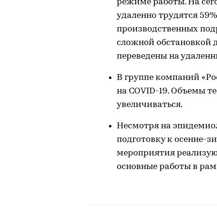
режиме работы. На сег
удаленно трудятся 59
производственных подр
сложной обстановкой д
переведены на удален
В группе компаний «Ро
на COVID-19. Объемы т
увеличиваться.
Несмотря на эпидемио
подготовку к осенне-зи
мероприятия реализуют
основные работы в рам