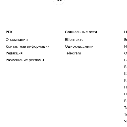
РБК
Социальные сети
Н
О компании
ВКонтакте
Е
Контактная информация
Одноклассники
Н
Редакция
Telegram
О
Размещение рекламы
Б
В
К
К
Н
П
Р
Т
Т
Ч