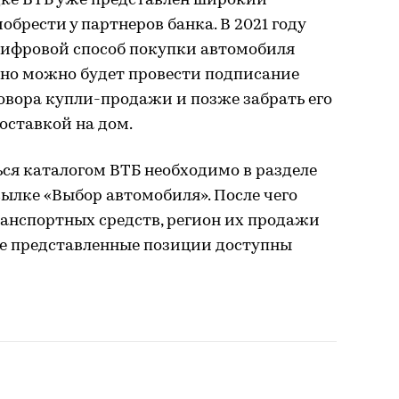
дке ВТБ уже представлен широкий
брести у партнеров банка. В 2021 году
цифровой способ покупки автомобиля
нно можно будет провести подписание
овора купли-продажи и позже забрать его
доставкой на дом.
ься каталогом ВТБ необходимо в разделе
ылке «Выбор автомобиля». После чего
анспортных средств, регион их продажи
се представленные позиции доступны