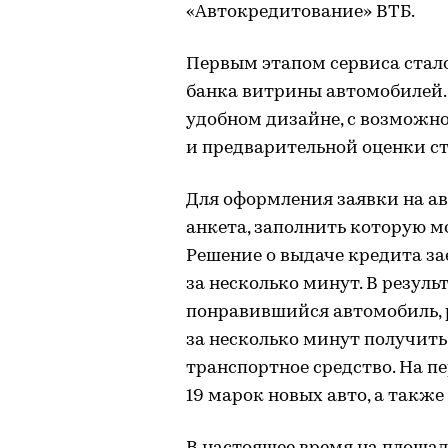
«Автокредитование» ВТБ.
Первым этапом сервиса стал
банка витрины автомобилей. 
удобном дизайне, с возможн
и предварительной оценки с
Для оформления заявки на ав
анкета, заполнить которую м
Решение о выдаче кредита з
за несколько минут. В резул
понравившийся автомобиль, р
за несколько минут получить
транспортное средство. На п
19 марок новых авто, а также