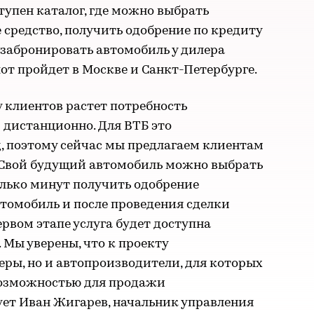
тупен каталог, где можно выбрать
средство, получить одобрение по кредиту
 забронировать автомобиль у дилера
лот пройдет в Москве и Санкт-Петербурге.
у клиентов растет потребность
 дистанционно. Для ВТБ это
, поэтому сейчас мы предлагаем клиентам
 Свой будущий автомобиль можно выбрать
колько минут получить одобрение
втомобиль и после проведения сделки
первом этапе услуга будет доступна
 Мы уверены, что к проекту
еры, но и автопроизводители, для которых
возможностью для продажи
ет Иван Жигарев, начальник управления