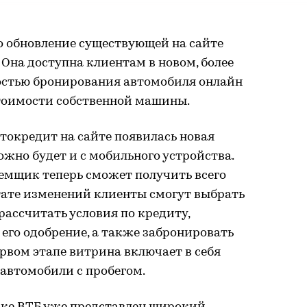
о обновление существующей на сайте
Она доступна клиентам в новом, более
остью бронирования автомобиля онлайн
тоимости собственной машины.
токредит на сайте появилась новая
ожно будет и с мобильного устройства.
аемщик теперь сможет получить всего
ьтате изменений клиенты смогут выбрать
ассчитать условия по кредиту,
 его одобрение, а также забронировать
ервом этапе витрина включает в себя
 автомобили с пробегом.