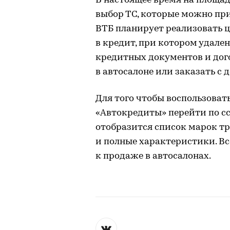
В настоящее время на площа
выбор ТС, которые можно прио
ВТБ планирует реализовать 
в кредит, при котором удале
кредитных документов и дог
в автосалоне или заказать с 
Для того чтобы воспользоват
«Автокредиты» перейти по сс
отобразится список марок тр
и полные характеристики. В
к продаже в автосалонах.