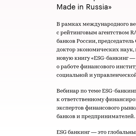
Made in Russia»
В рамках международного ве
с рейтинговым агентством R
банков России, председатель
доктор экономических наук, 
новую книгу «ESG-банкинг — 
о работе финансового инстит
социальной и управленческой
Вебинар по теме ESG-банкин
к ответственному финансиро
экспертов финансового рынка
банков и предпринимателей.
ESG банкинг — это глобальн