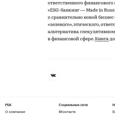
ответственного финансового 
«ESG-банкинг — Made in Russ
о сравнительно новой бизне
«зеленого», этического, ответ
альтернатива спекулятивном
в финансовой сфере.
Книга
до
РБК
Социальные сети
Н
О компании
ВКонтакте
Е