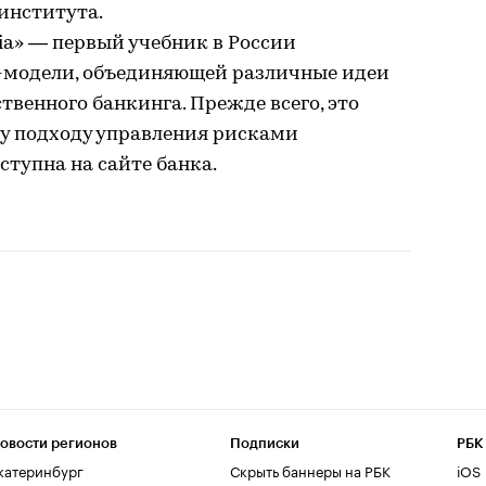
института.
ia» — первый учебник в России
с-модели, объединяющей различные идеи
ственного банкинга. Прежде всего, это
у подходу управления рисками
ступна на сайте банка.
овости регионов
Подписки
РБК
катеринбург
Скрыть баннеры на РБК
iOS