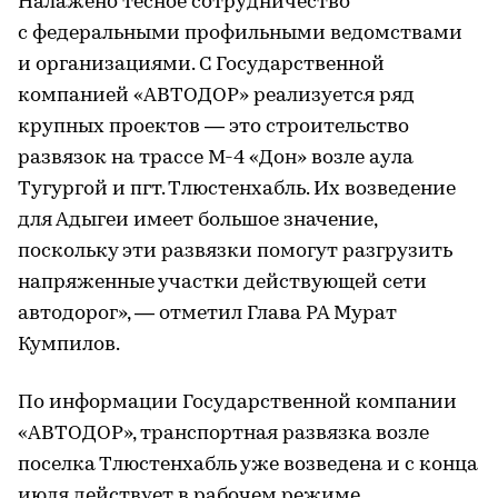
Налажено тесное сотрудничество
с федеральными профильными ведомствами
и организациями. С Государственной
компанией «АВТОДОР» реализуется ряд
крупных проектов — это строительство
развязок на трассе М-4 «Дон» возле аула
Тугургой и пгт. Тлюстенхабль. Их возведение
для Адыгеи имеет большое значение,
поскольку эти развязки помогут разгрузить
напряженные участки действующей сети
автодорог», — отметил Глава РА Мурат
Кумпилов.
По информации Государственной компании
«АВТОДОР», транспортная развязка возле
поселка Тлюстенхабль уже возведена и с конца
июля действует в рабочем режиме.