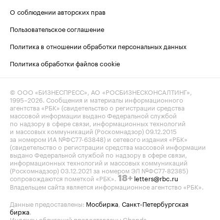
О соблюдении авторских прав
Пользовательское соглашение
Политика в отношении обработки персональных данных
Политика обработки файлов cookie
© ООО «БИЗНЕСПРЕСС», АО «РОСБИЗНЕСКОНСАЛТИНГ»,
1995–2026
. Сообщения и материалы информационного
агентства «РБК» (свидетельство о регистрации средства
массовой информации выдано Федеральной службой
по надзору в сфере связи, информационных технологий
и массовых коммуникаций (Роскомнадзор) 09.12.2015
за номером ИА №ФС77-63848) и сетевого издания «РБК»
(свидетельство о регистрации средства массовой информации
выдано Федеральной службой по надзору в сфере связи,
информационных технологий и массовых коммуникаций
(Роскомнадзор) 03.12.2021 за номером ЭЛ №ФС77-82385)
сопровождаются пометкой «РБК».
letters@rbc.ru
18+
Владельцем сайта является информационное агентство «РБК».
Данные предоставлены:
Мосбиржа
,
Санкт-Петербургская
биржа
.
Индексы облигаций предоставлены Cbonds.