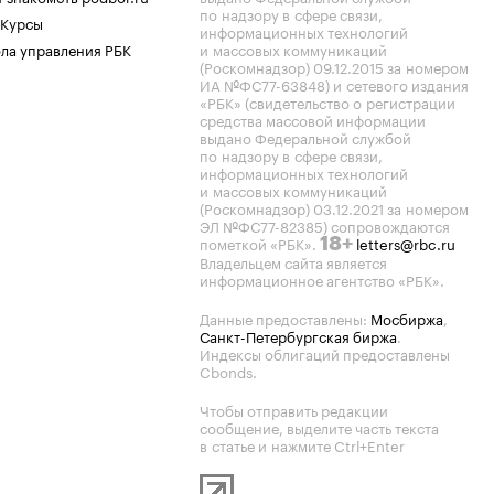
по надзору в сфере связи,
 Курсы
информационных технологий
ла управления РБК
и массовых коммуникаций
(Роскомнадзор) 09.12.2015 за номером
ИА №ФС77-63848) и сетевого издания
«РБК» (свидетельство о регистрации
средства массовой информации
выдано Федеральной службой
по надзору в сфере связи,
информационных технологий
и массовых коммуникаций
(Роскомнадзор) 03.12.2021 за номером
ЭЛ №ФС77-82385) сопровождаются
пометкой «РБК».
letters@rbc.ru
18+
Владельцем сайта является
информационное агентство «РБК».
Данные предоставлены:
Мосбиржа
,
Санкт-Петербургская биржа
.
Индексы облигаций предоставлены
Cbonds.
Чтобы отправить редакции
сообщение, выделите часть текста
в статье и нажмите Ctrl+Enter