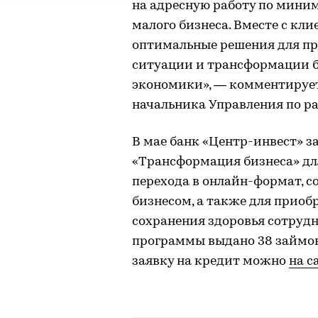
на адресную работу по мини
малого бизнеса. Вместе с кл
оптимальные решения для пр
ситуации и трансформации б
экономики», — комментирует
начальника Управления по ра
В мае банк «Центр-инвест» 
«Трансформация бизнеса» дл
перехода в онлайн-формат, 
бизнесом, а также для приоб
сохранения здоровья сотрудн
программы выдано 38 займов 
заявку на кредит можно
на с