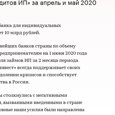
дитов ИП» за апрель и май 2020
банка для индивидуальных
 10 млрд рублей.
нейших банков страны по объему
едпринимателям на 1 июня 2020 года
ля займов ИП за 2 месяца периода
инвест» всегда поддерживает своих
одолении кризисов и способствует
ва в России.
ы столкнулись с негативными
, вызванными введенными в стране
овные наши усилия были направлены