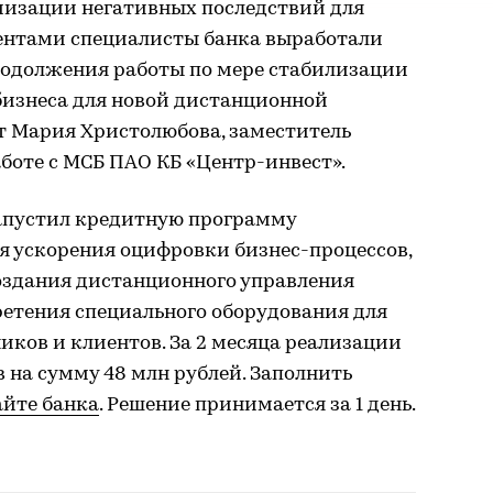
мизации негативных последствий для
иентами специалисты банка выработали
одолжения работы по мере стабилизации
изнеса для новой дистанционной
 Мария Христолюбова, заместитель
боте с МСБ ПАО КБ «Центр-инвест».
запустил кредитную программу
я ускорения оцифровки бизнес-процессов,
создания дистанционного управления
ретения специального оборудования для
иков и клиентов. За 2 месяца реализации
на сумму 48 млн рублей. Заполнить
айте банка
. Решение принимается за 1 день.