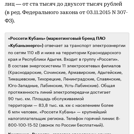
лиц — от ста тысяч до двухсот тысяч рублей
(в ред. Федерального закона от 03.11.2015 N 307-
ФЗ).
«Россети Кубань» (маркетинговый бренд ПАО
отвечает за транспорт электроэнергии
«Кубаньэнерго»)
по сетям 110 кВ и ниже на территории Краснодарского
края и Республики Адыгея. Входит в группу «Россети».
В составе энергосистемы 11 электросетевых филиалов
(Краснодарские, Сочинские, Армавирские, Адыгейские,
Тимашевские, Тихорецкие, Ленинградские, Славянские,
Юго-Западные, Лабинские, Усть-Лабинские). Общая
протяженность линий электропередачи достигает
90 тыс. км. Площадь обслуживаемой
территории — 83,8 тыс. кв. км с населением более
6 млн человек. «Россети Кубань» — крупнейший
налогоплательщик региона. Телефон горячей линии: 8-
800-100-15-52 (звонок по России бесплатный).
является оператором одного