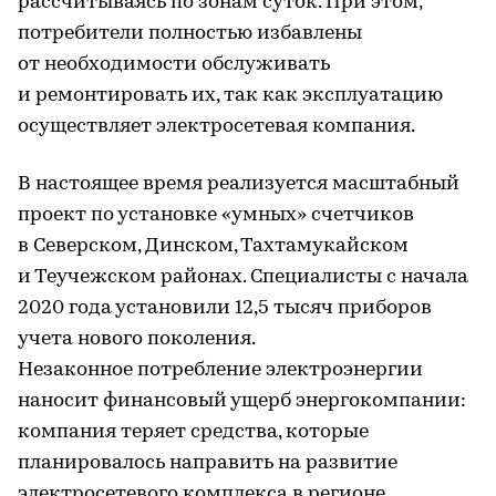
рассчитываясь по зонам суток. При этом,
потребители полностью избавлены
от необходимости обслуживать
и ремонтировать их, так как эксплуатацию
осуществляет электросетевая компания.
В настоящее время реализуется масштабный
проект по установке «умных» счетчиков
в Северском, Динском, Тахтамукайском
и Теучежском районах. Специалисты с начала
2020 года установили 12,5 тысяч приборов
учета нового поколения.
Незаконное потребление электроэнергии
наносит финансовый ущерб энергокомпании:
компания теряет средства, которые
планировалось направить на развитие
электросетевого комплекса в регионе.