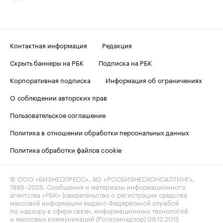
Контактная информация
Редакция
Скрыть баннеры на РБК
Подписка на РБК
Корпоративная подписка
Информация об ограничениях
О соблюдении авторских прав
Пользовательское соглашение
Политика в отношении обработки персональных данных
Политика обработки файлов cookie
© ООО «БИЗНЕСПРЕСС», АО «РОСБИЗНЕСКОНСАЛТИНГ»,
1995–2026
. Сообщения и материалы информационного
агентства «РБК» (свидетельство о регистрации средства
массовой информации выдано Федеральной службой
по надзору в сфере связи, информационных технологий
и массовых коммуникаций (Роскомнадзор) 09.12.2015