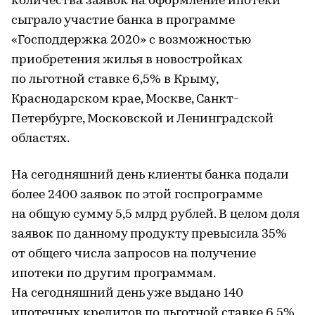
количества заявок на оформление ипотеки
сыграло участие банка в программе
«Господдержка 2020» с возможностью
приобретения жилья в новостройках
по льготной ставке 6,5% в Крыму,
Краснодарском крае, Москве, Санкт-
Петербурге, Московской и Ленинградской
областях.
На сегодняшний день клиенты банка подали
более 2400 заявок по этой госпрограмме
на общую сумму 5,5 млрд рублей. В целом доля
заявок по данному продукту превысила 35%
от общего числа запросов на получение
ипотеки по другим программам.
На сегодняшний день уже выдано 140
ипотечных кредитов по льготной ставке 6,5%,