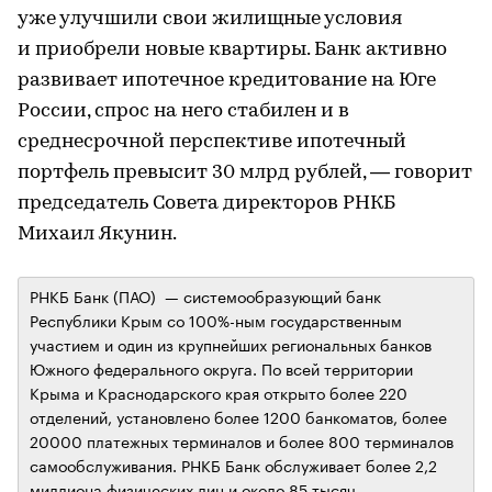
уже улучшили свои жилищные условия
и приобрели новые квартиры. Банк активно
развивает ипотечное кредитование на Юге
России, спрос на него стабилен и в
среднесрочной перспективе ипотечный
портфель превысит 30 млрд рублей, — говорит
председатель Совета директоров РНКБ
Михаил Якунин.
РНКБ Банк (ПАО) — системообразующий банк
Республики Крым со 100%-ным государственным
участием и один из крупнейших региональных банков
Южного федерального округа. По всей территории
Крыма и Краснодарского края открыто более 220
отделений, установлено более 1200 банкоматов, более
20000 платежных терминалов и более 800 терминалов
самообслуживания. РНКБ Банк обслуживает более 2,2
миллиона физических лиц и около 85 тысяч