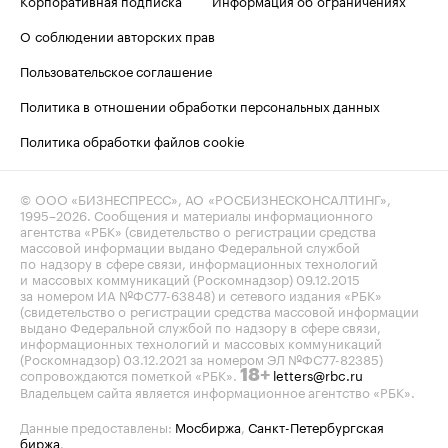
Корпоративная подписка
Информация об ограничениях
О соблюдении авторских прав
Пользовательское соглашение
Политика в отношении обработки персональных данных
Политика обработки файлов cookie
© ООО «БИЗНЕСПРЕСС», АО «РОСБИЗНЕСКОНСАЛТИНГ»,
1995–2026
. Сообщения и материалы информационного
агентства «РБК» (свидетельство о регистрации средства
массовой информации выдано Федеральной службой
по надзору в сфере связи, информационных технологий
и массовых коммуникаций (Роскомнадзор) 09.12.2015
за номером ИА №ФС77-63848) и сетевого издания «РБК»
(свидетельство о регистрации средства массовой информации
выдано Федеральной службой по надзору в сфере связи,
информационных технологий и массовых коммуникаций
(Роскомнадзор) 03.12.2021 за номером ЭЛ №ФС77-82385)
сопровождаются пометкой «РБК».
letters@rbc.ru
18+
Владельцем сайта является информационное агентство «РБК».
Данные предоставлены:
Мосбиржа
,
Санкт-Петербургская
биржа
.