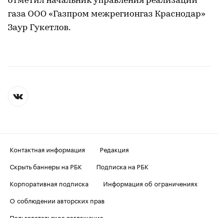
отметил начальник управления реализации
газа ООО «Газпром межрегионгаз Краснодар»
Заур Гукетлов.
Контактная информация
Редакция
Скрыть баннеры на РБК
Подписка на РБК
Корпоративная подписка
Информация об ограничениях
О соблюдении авторских прав
Пользовательское соглашение