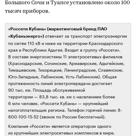
Большого Сочи и Туапсе установлено около 100
тысяч приборов.
«Россети Кубань» (маркетинговый бренд ПАО
отвечает за транспорт электроэнергии
«Кубаньэнерго»)
по сетям 110 кВ и ниже на территории Краснодарского
края и Республики Адыгея. Входит в группу «Россети».
В составе энергосистемы 11 электросетевых филиалов
(Краснодарские, Сочинские, Армавирские, Адыгейские,
Тимашевские, Тихорецкие, Ленинградские, Славянские,
Юго-Западные, Лабинские, Усть-Лабинские). Общая
протяженность линий электропередачи достигает
90 тыс. км. Площадь обслуживаемой
территории — 83,8 тыс. кв. км с населением более
6 млн человек. «Россети Кубань» — крупнейший
налогоплательщик региона. Телефон горячей линии: 8-
800-100-15-52 (звонок по России бесплатный).
Компания «Россети» является оператором одного
из крупнейших электросетевых комплексов в мире.