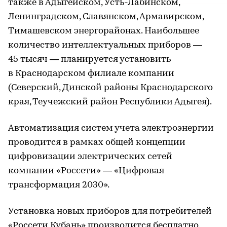
также в Адыгейском, Усть-Лабинском,
Ленинградском, Славянском, Армавирском,
Тимашевском энергорайонах. Наибольшее
количество интеллектуальных приборов —
45 тысяч — планируется установить
в Краснодарском филиале компании
(Северский, Динской районы Краснодарского
края, Теучежский район Республики Адыгея).
Автоматизация систем учета электроэнергии
проводится в рамках общей концепции
цифровизации электрических сетей
компании «Россети» — «Цифровая
трансформация 2030».
Установка новых приборов для потребителей
«Россети Кубань» производится бесплатно.