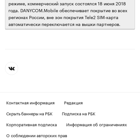
режиме, коммерческий запуск состоялся 18 июня 2018
года. DANYCOM.Mobile обеспечивает покрытие во всех
регионах России, вне зон покрытия Tele2 SIM-карта
автоматически переключается на вышки партнеров.
Контактная информация
Редакция
Скрыть баннеры на РБК
Подписка на РБК
Корпоративная подписка
Информация об ограничениях
О соблюдении авторских прав