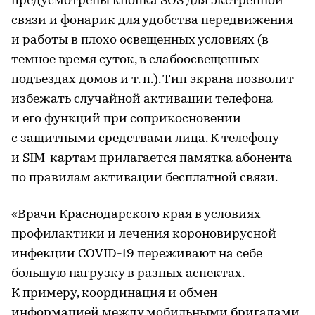
предусмотрены кнопка SOS для экстренной
связи и фонарик для удобства передвижения
и работы в плохо освещенных условиях (в
темное время суток, в слабоосвещенных
подъездах домов и т. п.). Тип экрана позволит
избежать случайной активации телефона
и его функций при соприкосновении
с защитными средствами лица. К телефону
и SIM-картам прилагается памятка абонента
по правилам активации бесплатной связи.
«Врачи Краснодарского края в условиях
профилактики и лечения короновирусной
инфекции COVID-19 переживают на себе
большую нагрузку в разных аспектах.
К примеру, координация и обмен
информацией между мобильными бригадами,