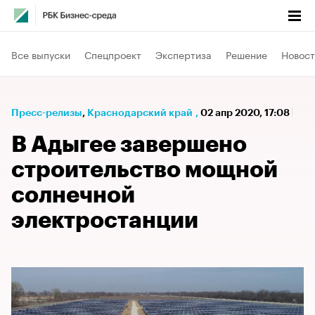
Все выпуски
Спецпроект
Экспертиза
Решение
Новост
Пресс-релизы
⁠,
Краснодарский край
,
02 апр 2020, 17:08
В Адыгее завершено
строительство мощной
солнечной
электростанции