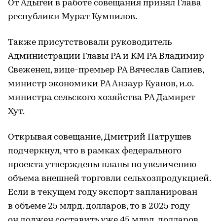
От Адыгеи в работе совещания принял Глава
республики Мурат Кумпилов.
Также присутствовали руководитель
Администрации Главы РА и КМ РА Владимир
Свеженец, вице-премьер РА Вячеслав Сапиев,
министр экономики РА Анзаур Куанов, и.о.
министра сельского хозяйства РА Дамирет
Хут.
Открывая совещание, Дмитрий Патрушев
подчеркнул, что в рамках федерального
проекта утверждены планы по увеличению
объема внешней торговли сельхозпродукцией.
Если в текущем году экспорт запланирован
в объеме 25 млрд. долларов, то в 2025 году
он должен составить уже 45 млрд. долларов.