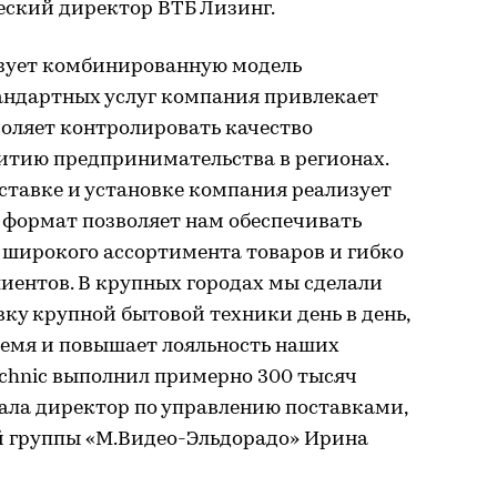
еский директор ВТБ Лизинг.
зует комбинированную модель
тандартных услуг компания привлекает
воляет контролировать качество
витию предпринимательства в регионах.
ставке и установке компания реализует
 формат позволяет нам обеспечивать
 широкого ассортимента товаров и гибко
иентов. В крупных городах мы сделали
вку крупной бытовой техники день в день,
ремя и повышает лояльность наших
Technic выполнил примерно 300 тысяч
ала директор по управлению поставками,
 группы «М.Видео-Эльдорадо» Ирина