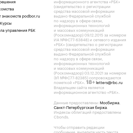
.решения
информационного агентства «РБК»
(свидетельство о регистрации
комства
средства массовой информации
 знакомств podbor.ru
выдано Федеральной службой
по надзору в сфере связи,
 Курсы
информационных технологий
ла управления РБК
и массовых коммуникаций
(Роскомнадзор) 09.12.2015 за номером
ИА №ФС77-63848) и сетевого издания
«РБК» (свидетельство о регистрации
средства массовой информации
выдано Федеральной службой
по надзору в сфере связи,
информационных технологий
и массовых коммуникаций
(Роскомнадзор) 03.12.2021 за номером
ЭЛ №ФС77-82385) сопровождаются
пометкой «РБК».
letters@rbc.ru
18+
Владельцем сайта является
информационное агентство «РБК».
Данные предоставлены:
Мосбиржа
,
Санкт-Петербургская биржа
.
Индексы облигаций предоставлены
Cbonds.
Чтобы отправить редакции
сообщение, выделите часть текста