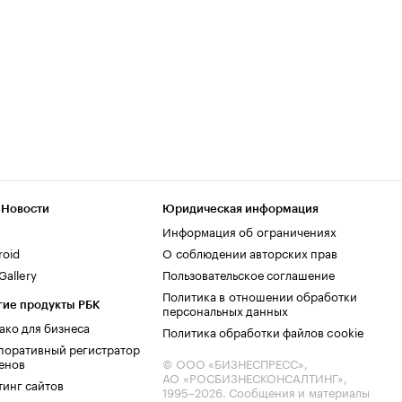
 Новости
Юридическая информация
Информация об ограничениях
roid
О соблюдении авторских прав
allery
Пользовательское соглашение
Политика в отношении обработки
гие продукты РБК
персональных данных
ако для бизнеса
Политика обработки файлов cookie
поративный регистратор
енов
© ООО «БИЗНЕСПРЕСС»,
АО «РОСБИЗНЕСКОНСАЛТИНГ»,
тинг сайтов
1995–2026
. Сообщения и материалы