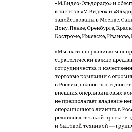
«М.Видео-Эльдорадо» и обес
клиентов «М.Видео» и «Эльд
задействованы в Москве, Сан
Дону, Пензе, Оренбурге, Крас
Костроме, Ижевске, Иванове, 
«Мы активно развиваем напр
стратегически важно предла
сотрудничества и качествен
торговые компании с огромн
в России, полностью отдают 
внешних оперлизинговых ком
не предполагает владение н
операционного лизинга в Рос
реализовать такой проект с 
и бытовой техникой — групп