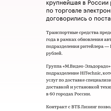
крупнейшая в России
по торговле электрон
договорились о поста
Транспортные средства пред
года в рамках обновления ав
подразделения ритейлера — H
рублей.
Группа «М.Видео-Эльдорадо» 
подразделение HiTechnic, ко
услуг по доставке специали
доставкой и установкой техн
в 60 городах России.
Контракт с ВТБ Лизинг позво