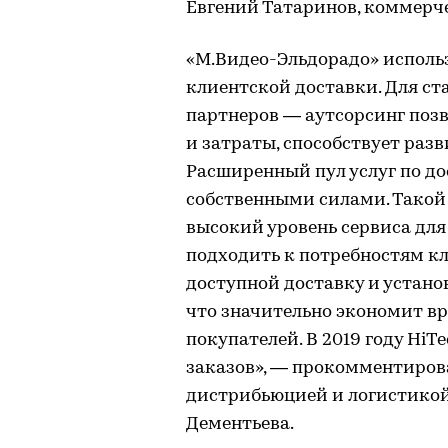
Евгений Татаринов, коммерч
«М.Видео-Эльдорадо» исполь
клиентской доставки. Для с
партнеров — аутсорсинг поз
и затраты, способствует раз
Расширенный пул услуг по до
собственными силами. Такой
высокий уровень сервиса для
подходить к потребностям кл
доступной доставку и устано
что значительно экономит в
покупателей. В 2019 году Hi
заказов», — прокомментиров
дистрибьюцией и логистикой
Дементьева.