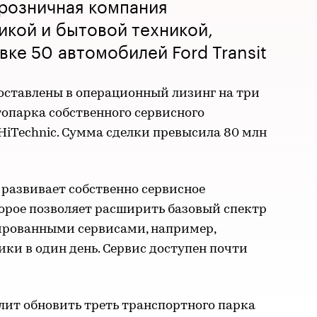
 розничная компания
икой и бытовой техникой,
вке 50 автомобилей Ford Transit
оставлены в операционный лизинг на три
топарка собственного сервисного
iTechnic. Сумма сделки превысила 80 млн
развивает собственно сервисное
торое позволяет расширить базовый спектр
зированными сервисами, например,
ики в один день. Сервис доступен почти
лит обновить треть транспортного парка