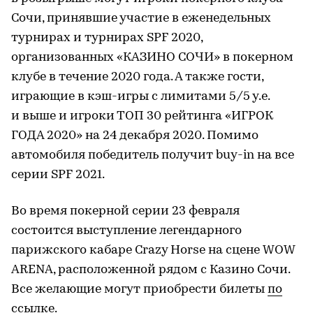
Сочи, принявшие участие в еженедельных
турнирах и турнирах SPF 2020,
организованных «КАЗИНО СОЧИ» в покерном
клубе в течение 2020 года. А также гости,
играющие в кэш-игры с лимитами 5/5 у.е.
и выше и игроки ТОП 30 рейтинга «ИГРОК
ГОДА 2020» на 24 декабря 2020. Помимо
автомобиля победитель получит buy-in на все
серии SPF 2021.
Во время покерной серии 23 февраля
состоится выступление легендарного
парижского кабаре Crazy Horse на сцене WOW
ARENA, расположенной рядом с Казино Сочи.
Все желающие могут приобрести билеты
по
ссылке
.