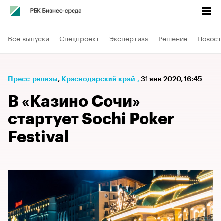
Все выпуски
Спецпроект
Экспертиза
Решение
Новост
Пресс-релизы
⁠,
Краснодарский край
,
31 янв 2020, 16:45
В «Казино Сочи»
стартует Sochi Poker
Festival