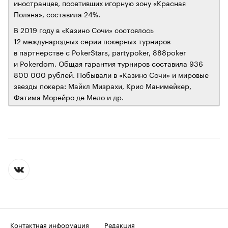
иностранцев, посетивших игорную зону «Красная
Поляна», составила 24%.
В 2019 году в «Казино Сочи» состоялось
12 международных серии покерных турниров
в партнерстве с PokerStars, partypoker, 888poker
и Pokerdom. Общая гарантия турниров составила 936
800 000 рублей. Побывали в «Казино Сочи» и мировые
звезды покера: Майкл Мизрахи, Крис Манимейкер,
Фатима Морейро де Мело и др.
Контактная информация
Редакция