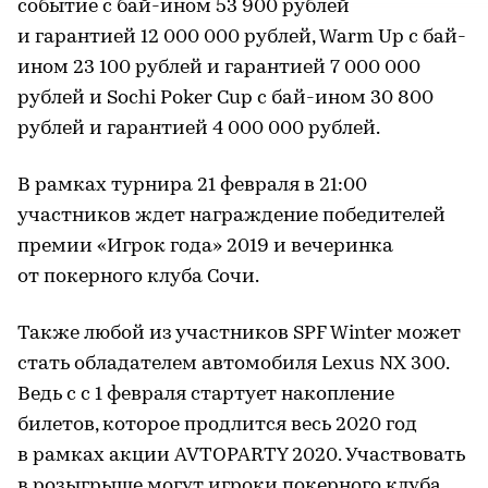
событие с бай-ином 53 900 рублей
и гарантией 12 000 000 рублей, Warm Up с бай-
ином 23 100 рублей и гарантией 7 000 000
рублей и Sochi Poker Cup с бай-ином 30 800
рублей и гарантией 4 000 000 рублей.
В рамках турнира 21 февраля в 21:00
участников ждет награждение победителей
премии «Игрок года» 2019 и вечеринка
от покерного клуба Сочи.
Также любой из участников SPF Winter может
стать обладателем автомобиля Lexus NX 300.
Ведь с с 1 февраля стартует накопление
билетов, которое продлится весь 2020 год
в рамках акции AVTOPARTY 2020. Участвовать
в розыгрыше могут игроки покерного клуба