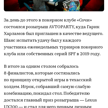
За день до этого в покерном клубе «Сочи»
состоялся розыгрыш AVTOPARTY, куда Гарик
Харламов был приглашен в качестве ведущего.
Шанс испытать удачу был у каждого
участника еженедельных турниров покерного
клуба или собственных серий SPF в 2019 году.
В итоге за одним столом собралось
8 финалистов, которые состязались
по принципу открытой игры в техасский
холдем. Игрок, собравший самую слабую
комбинацию, покидал стол. Победителю
достался главный приз розыгрыша — Lexus
UX200 — и стал для него первым личным