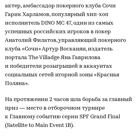
актер, амбассадор покерного клуба Сочи
Гарик Харламов, популярный хип-хоп
исполнитель DINO MC 47, один из самых
успешных российских игроков в покер
Анатолий Филатов, управляющий покерного
клуба «Сочи» Артур Восканян, издатель
портала The Villadge Яна Гаврилова
и победители розыгрышей в аккаунтах
социальных сетей игорной зоны «Красная
Поляна».
На протяжении 2 часов шла борьба за главный
приз — место в отборочном турнире
к Главному событию серии SPF Grand Final
(Satellite to Main Event 1B).