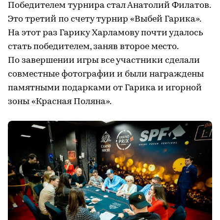
Победителем турнира стал Анатолий Филатов.
Это третий по счету турнир «Выбей Гарика».
На этот раз Гарику Харламову почти удалось
стать победителем, заняв второе место.
По завершении игры все участники сделали
совместные фотографии и были награждены
памятными подарками от Гарика и игорной
зоны «Красная Поляна».