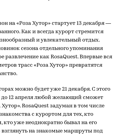
он на «Роза Хутор» cтартует 13 декабря —
анного. Как и всегда курорт стремится
знообразный и увлекательный отдых.
новинок сезона отдельного упоминания
е развлечение как RosaQuest. Впервые вся
метров трасс «Роза Хутор» превратятся
анство.
орах можно будет уже 21 декабря. С этого
 до 12 апреля любой желающий сможет
 Хутор». RosaQuest задуман в том числе
знакомства с курортом для тех, кто
м, кто уже неоднократно бывал на его
о взглянуть на знакомые маршруты под