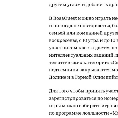
другим углом и добавить дра
В RosaQuest можно играть не
и никогда не повторяются, б
семьей или компанией друзей
воскресенье, с 10 утра и до 10
участникам квеста дается п
интеллектуальных заданий, п
тематических категории: «Спо
подъемники закрываются мож
Долине и в Горной Олимпийс
Для того чтобы принять учас
зарегистрироваться по номе
игры можно собирать игровые
по программе лояльности «Мо