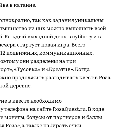
йва в катание.
однократно, так как задания уникальны
ольшинство из них можно выполнять всей
. Каждый выходной день, в субботу и в
 вечера стартует новая игра. Всего
о 12 подвижных, коммуникационных,
оэтому они разделены на три
рт», «Тусовка» и «Креатив». Когда
но продолжить разгадывать квест в Роза
кой деревне.
тие в квесте необходимо
ру телефона
на сайте RosaQuest.ru
. В ходе
 монеты, бонусы от партнеров и баллы
я Роза», а также набирать очки