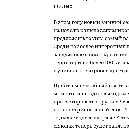
горах
В этом году новый зимний сез
на неделю раньше запланиров
предложить гостям самый ра
Среди наиболее интересных 
заслуживает такое креативно
территория и более 100 кило
в уникальное игровое простр
Пройти масштабный квест в г
момента и каждые выходные
протестировать игру на «Роза
и как нетривиальный способ 
отдыхает здесь впервые. А те
склонах теперь будет занятн