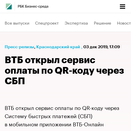
Все выпуски
Спецпроект
Экспертиза
Решение
Новост
Пресс-релизы
⁠,
Краснодарский край
,
03 дек 2019, 17:09
ВТБ открыл сервис
оплаты по QR-коду через
СБП
ВТБ открыл сервис оплаты по QR-коду через
Систему быстрых платежей (СБП)
в мобильном приложении ВТБ-Онлайн