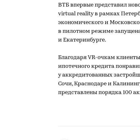
ВТБ впервые представил нов
virtual reality в рамках Пет
экономического и Московско
в пилотном режиме запущена 
и Екатеринбурге.
Благодаря VR-очкам клиенты
ипотечного кредита понрав
у аккредитованных застройщи
Сочи, Краснодаре и Калининг
представлены порядка 100 а