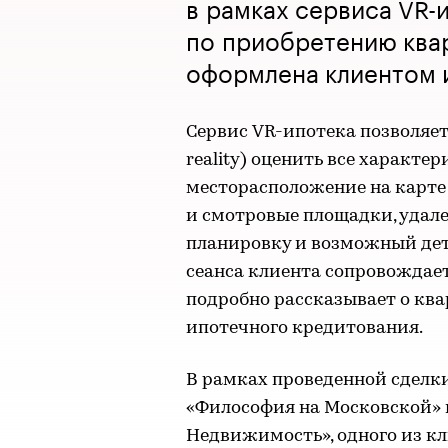
в рамках сервиса VR-
по приобретению ква
оформлена клиентом 
Сервис VR-ипотека позволяет 
reality) оценить все характ
месторасположение на карте 
и смотровые площадки, удале
планировку и возможный дет
сеанса клиента сопровождае
подробно рассказывает о ква
ипотечного кредитования.
В рамках проведенной сделк
«Философия на Московской» 
Недвижимость», одного из кл