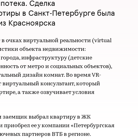
ипотека. Сделка
ртиры в Санкт-Петербурге была
из Красноярска
в очках виртуальной реальности (virtual
еристики объекта недвижимости:
города, инфраструктуру (детские
нность от метро и социальных объектов),
альный дизайн комнат. Во время VR-
т виртуальный консультант, который
ртире, а также озвучивает условия
и заемщик выбрал квартиру в ЖК
и приобрел ее у компании «Петербургская
ючевых партнеров ВТБ в регионе.