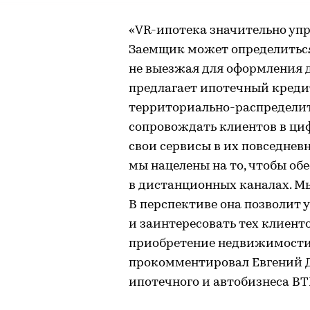
«VR-ипотека значительно уп
Заемщик может определиться
не выезжая для оформления д
предлагает ипотечный креди
территориально-распределит
сопровождать клиентов в ци
свои сервисы в их повседневн
мы нацелены на то, чтобы об
в дистанционных каналах. Мы
В перспективе она позволит 
и заинтересовать тех клиент
приобретение недвижимости 
прокомментировал Евгений Д
ипотечного и автобизнеса ВТ