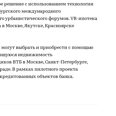
ое решение с использованием технологии
ербургского международного
го урбанистического форумов. VR-ипотека
в Москве, Якутске, Красноярске
 могут выбрать и приобрести с помощью
ившуюся недвижимость
ков ВТБ в Москве, Санкт-Петербурге,
раде. В рамках пилотного проекта
ккредитованных объектов банка.