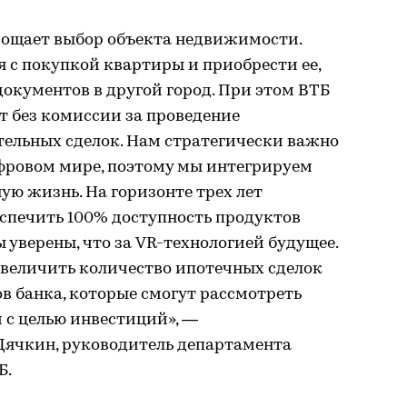
рощает выбор объекта недвижимости.
 с покупкой квартиры и приобрести ее,
окументов в другой город. При этом ВТБ
т без комиссии за проведение
ельных сделок. Нам стратегически важно
фровом мире, поэтому мы интегрируем
ую жизнь. На горизонте трех лет
еспечить 100% доступность продуктов
 уверены, что за VR-технологией будущее.
увеличить количество ипотечных сделок
ов банка, которые смогут рассмотреть
с целью инвестиций», —
ячкин, руководитель департамента
Б.