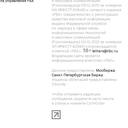
ла управления РБК
и массовых коммуникаций
(Роскомнадзор) 09.12.2015 за номером
ИА №ФС77-63848) и сетевого издания
«РБК» (свидетельство о регистрации
средства массовой информации
выдано Федеральной службой
по надзору в сфере связи,
информационных технологий
и массовых коммуникаций
(Роскомнадзор) 03.12.2021 за номером
ЭЛ №ФС77-82385) сопровождаются
пометкой «РБК».
letters@rbc.ru
18+
Владельцем сайта является
информационное агентство «РБК».
Данные предоставлены:
Мосбиржа
,
Санкт-Петербургская биржа
.
Индексы облигаций предоставлены
Cbonds.
Чтобы отправить редакции
сообщение, выделите часть текста
в статье и нажмите Ctrl+Enter