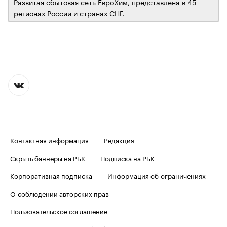
Развитая сбытовая сеть ЕвроХим, представлена в 45
регионах России и странах СНГ.
Контактная информация
Редакция
Скрыть баннеры на РБК
Подписка на РБК
Корпоративная подписка
Информация об ограничениях
О соблюдении авторских прав
Пользовательское соглашение