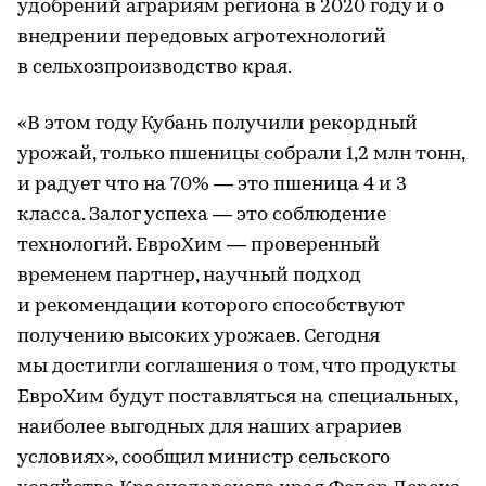
удобрений аграриям региона в 2020 году и о
внедрении передовых агротехнологий
в сельхозпроизводство края.
«В этом году Кубань получили рекордный
урожай, только пшеницы собрали 1,2 млн тонн,
и радует что на 70% — это пшеница 4 и 3
класса. Залог успеха — это соблюдение
технологий. ЕвроХим — проверенный
временем партнер, научный подход
и рекомендации которого способствуют
получению высоких урожаев. Сегодня
мы достигли соглашения о том, что продукты
ЕвроХим будут поставляться на специальных,
наиболее выгодных для наших аграриев
условиях», сообщил министр сельского