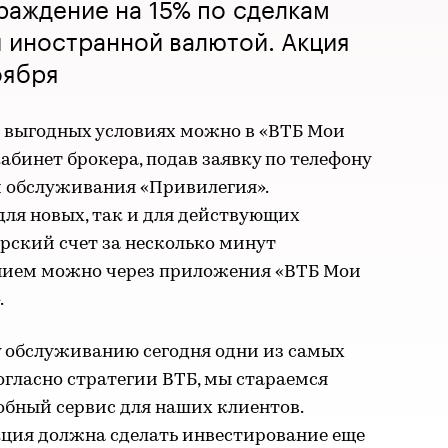
раждение на 15% по сделкам
 иностранной валютой. Акция
оября
е выгодных условиях можно в «ВТБ Мои
абинет брокера, подав заявку по телефону
м обслуживания «Привилегия».
ля новых, так и для действующих
рский счет за несколько минут
нием можно через приложения «ВТБ Мои
.
 обслуживанию сегодня одни из самых
согласно стратегии ВТБ, мы стараемся
бный сервис для наших клиентов.
кция должна сделать инвестирование еще