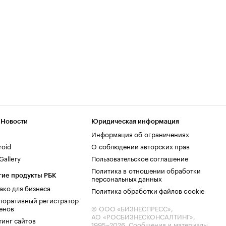
 Новости
Юридическая информация
Информация об ограничениях
roid
О соблюдении авторских прав
allery
Пользовательское соглашение
Политика в отношении обработки
гие продукты РБК
персональных данных
ако для бизнеса
Политика обработки файлов cookie
поративный регистратор
енов
© ООО «БИЗНЕСПРЕСС»,
АО «РОСБИЗНЕСКОНСАЛТИНГ»,
тинг сайтов
1995–2026
. Сообщения и материалы