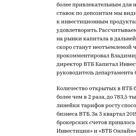
более привлекательным для 
ставок по депозитам мы види
к инвестиционным продуктам 
удовлетворить. Рассчитывае
на рынки капитала в дальней
скоро станут неотъемлемой 
прокомментировал Владимир
директор ВТБ Капитал Инвес
руководитель департамента 
Количество открытых в ВТБ б
более чем в 2 раза, до 783,5 
линейки тарифов росту спос
бизнеса ВТБ. За 3 квартал 201
брокерских счетов пришлось
Инвестиции» и «ВТБ Онлайн»