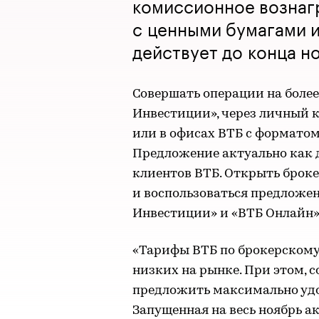
комиссионное вознаг
с ценными бумагами и
действует до конца н
Совершать операции на боле
Инвестиции», через личный к
или в офисах ВТБ с формато
Предложение актуально как д
клиентов ВТБ. Открыть броке
и воспользоваться предложе
Инвестиции» и «ВТБ Онлайн»
«Тарифы ВТБ по брокерскому
низких на рынке. При этом, 
предложить максимально удо
Запущенная на весь ноябрь а