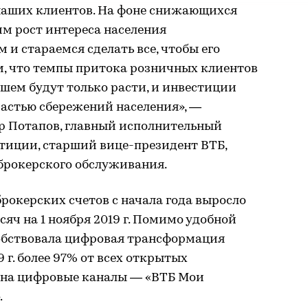
наших клиентов. На фоне снижающихся
м рост интереса населения
и стараемся сделать все, чтобы его
м, что темпы притока розничных клиентов
шем будут только расти, и инвестиции
частью сбережений населения», —
 Потапов, главный исполнительный
тиции, старший вице-президент ВТБ,
брокерского обслуживания.
рокерских счетов с начала года выросло
тысяч на 1 ноября 2019 г. Помимо удобной
обствовала цифровая трансформация
9 г. более 97% от всех открытых
 на цифровые каналы — «ВТБ Мои
.