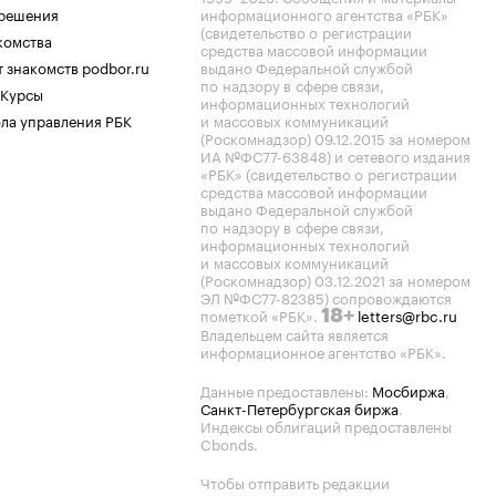
.решения
информационного агентства «РБК»
(свидетельство о регистрации
комства
средства массовой информации
 знакомств podbor.ru
выдано Федеральной службой
по надзору в сфере связи,
 Курсы
информационных технологий
ла управления РБК
и массовых коммуникаций
(Роскомнадзор) 09.12.2015 за номером
ИА №ФС77-63848) и сетевого издания
«РБК» (свидетельство о регистрации
средства массовой информации
выдано Федеральной службой
по надзору в сфере связи,
информационных технологий
и массовых коммуникаций
(Роскомнадзор) 03.12.2021 за номером
ЭЛ №ФС77-82385) сопровождаются
пометкой «РБК».
letters@rbc.ru
18+
Владельцем сайта является
информационное агентство «РБК».
Данные предоставлены:
Мосбиржа
,
Санкт-Петербургская биржа
.
Индексы облигаций предоставлены
Cbonds.
Чтобы отправить редакции