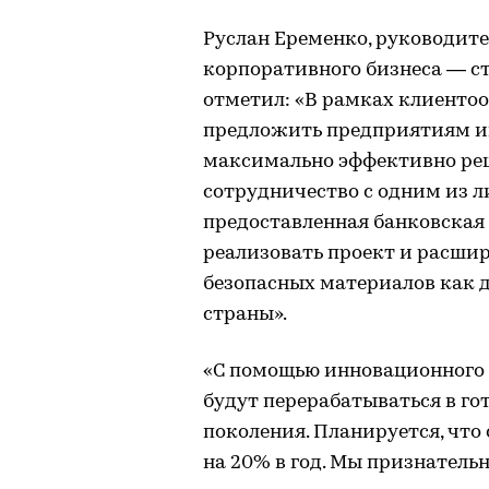
Руслан Еременко, руководит
корпоративного бизнеса — с
отметил: «В рамках клиенто
предложить предприятиям им
максимально эффективно реш
сотрудничество с одним из л
предоставленная банковская
реализовать проект и расши
безопасных материалов как д
страны».
«С помощью инновационного
будут перерабатываться в г
поколения. Планируется, что
на 20% в год. Мы признатель