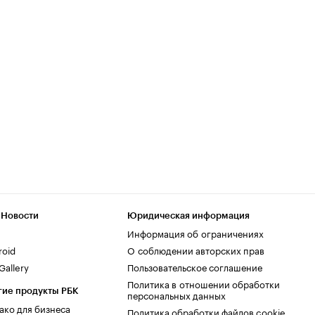
 Новости
Юридическая информация
Информация об ограничениях
roid
О соблюдении авторских прав
allery
Пользовательское соглашение
Политика в отношении обработки
гие продукты РБК
персональных данных
ако для бизнеса
Политика обработки файлов cookie