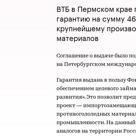
ВТБ в Пермском крае
гарантию на сумму 46
крупнейшему произво
материалов
Соглашение о выдаче было по
на Петербургском междунар
Гарантия выдана в пользу Ф
обеспечением целевого займ
развития». Это позволит пр
проект — импортозамещающе
противогололедных материал
промышленности. На данный 
аналогов на территории Росс