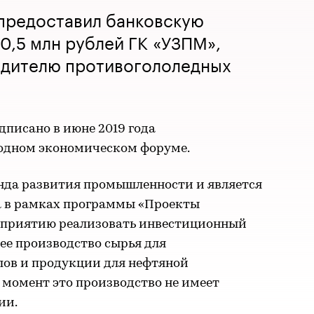
 предоставил банковскую
0,5 млн рублей ГК «УЗПМ»,
дителю противогололедных
дписано в июне 2019 года
одном экономическом форуме.
онда развития промышленности и является
а в рамках программы «Проекты
едприятию реализовать инвестиционный
е производство сырья для
ов и продукции для нефтяной
момент это производство не имеет
ии.