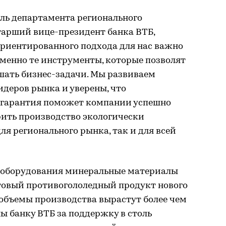
ель департамента регионального
тарший вице-президент банка ВТБ,
ориентированного подхода для нас важно
енно те инструменты, которые позволят
ать бизнес-задачи. Мы развиваем
идеров рынка и уверены, что
 гарантия поможет компании успешно
рить производство экологически
ля регионального рынка, так и для всей
 оборудования минеральные материалы
отовый противогололедный продукт нового
 объемы производства вырастут более чем
ны банку ВТБ за поддержку в столь