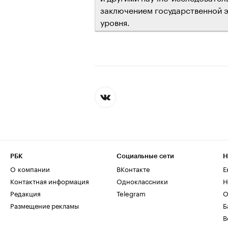
заключением государственной 
уровня.
РБК
Социальные сети
Н
О компании
ВКонтакте
Е
Контактная информация
Одноклассники
Н
Редакция
Telegram
О
Размещение рекламы
Б
В