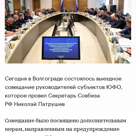
Сегодня в Волгограде состоялось выездное
совещание руководителей субъектов ЮФО,
которое провел Секретарь Совбеза
РФ Николай Патрушев
Совещание было посвящено дополнительным
мерам, направленным на предупреждение