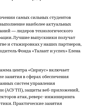
ючении самых сильных студентов
 выполнение наиболее актуальных
аний — лидеров технологического
рации. Лучшие выпускники получат
тве и стажировках у наших партнеров,
водитель Фонда «Талант и успех» Елена
рамма центра «Сириус» включает
е занятия в сферах обеспечения
анных систем управления
и (АСУ ТП), защиты веб-приложений,
екторов атак, реверс-инжиниринга
тики. Практические занятия