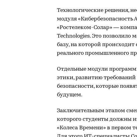
Технологические решения, н
модуля «Кибербезопасность 
«Ростелеком-Солар» — компан
Technologies. Это позволило
базу, на которой происходит
реального промышленного пр
Отдельные модули программ
этики, развитию требований
безопасности, которые появя
будущем.
Заключительным этапом смены
которого студенты должны 
«Колеса Времени» в первом т
Для этого ИТ-специалисты С