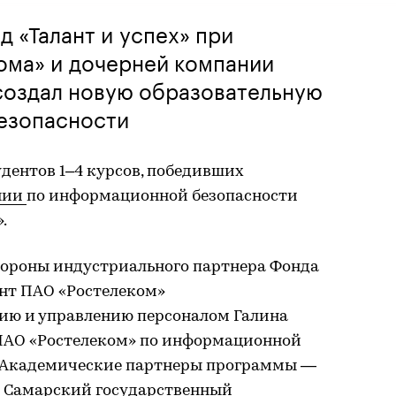
 «Талант и успех» при
ома» и дочерней компании
создал новую образовательную
езопасности
дентов 1–4 курсов, победивших
нии
по информационной безопасности
.
ороны индустриального партнера Фонда
нт ПАО «Ростелеком»
ию и управлению персоналом Галина
ПАО «Ростелеком» по информационной
. Академические партнеры программы —
и Самарский государственный