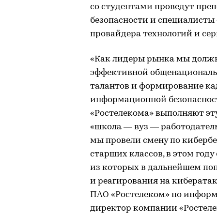
со студентами проведут пре
безопасности и специалисты 
провайдера технологий и сер
«Как лидеры рынка мы должн
эффективной общенациональ
талантов и формирование кад
информационной безопасност
«Ростелекома» выполняют эту
«школа — вуз — работодатель
мы провели смену по киберб
старших классов, в этом году
из которых в дальнейшем по
и реагирования на кибератак
ПАО «Ростелеком» по информ
директор компании «Ростеле