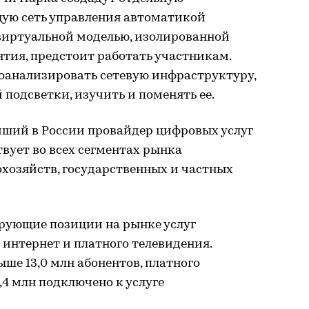
ую сеть управления автоматикой
 виртуальной моделью, изолированной
ятия, предстоит работать участникам.
анализировать сетевую инфраструктуру,
подсветки, изучить и поменять ее.
ший в России провайдер цифровых услуг
вует во всех сегментах рынка
хозяйств, государственных и частных
рующие позиции на рынке услуг
 интернет и платного телевидения.
ше 13,0 млн абонентов, платного
5,4 млн подключено к услуге