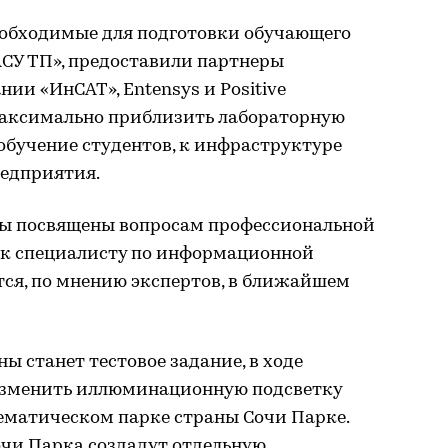
еобходимые для подготовки обучающего
АСУ ТП», предоставили партнеры
ии «ИнСАТ», Entensys и Positive
 максимально приблизить лабораторную
 обучение студентов, к инфраструктуре
едприятия.
ы посвящены вопросам профессиональной
 к специалисту по информационной
тся, по мнению экспертов, в ближайшем
 станет тестовое задание, в ходе
изменить иллюминационную подсветку
ематическом парке страны Сочи Парке.
очи Парка создадут отдельную