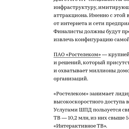
инфраструктуру, имитирующ
аттракциона. Именно с этой
от интернета и сети предпри
Финалисты должны будут про
извлечь конфигурацию самой 
ПАО «Ростелеком»
— крупней
и решений, который присутст
и охватывает миллионы домо
организаций.
«Ростелеком» занимает лиди
высокоскоростного доступа в
Услугами ШПД пользуется свы
ТВ — 10,2 млн, из них свыше 
«Интерактивное ТВ».