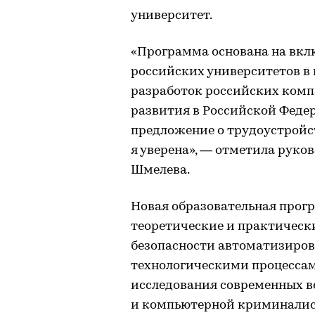
университет.
«Программа основана на вкл
российских университетов в
разработок российских комп
развития в Российской Феде
предложение о трудоустройс
я уверена», — отметила руко
Шмелева.
Новая образовательная прог
теоретические и практически
безопасности автоматизиров
технологическими процессам
исследования современных в
и компьютерной криминалис