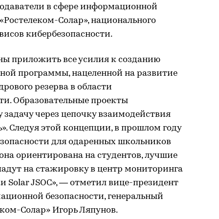
подаватели в сфере информационной
«Ростелеком-Солар», национального
висов кибербезопасности.
ы приложить все усилия к созданию
ной программы, нацеленной на развитие
рового резерва в области
и. Образовательные проекты
 задачу через цепочку взаимодействия
». Следуя этой концепции, в прошлом году
езопасности для одаренных школьников
 она ориентирована на студентов, лучшие
падут на стажировку в центр мониторинга
и Solar JSOC», — отметил вице-президент
ационной безопасности, генеральный
ком-Солар» Игорь Ляпунов.