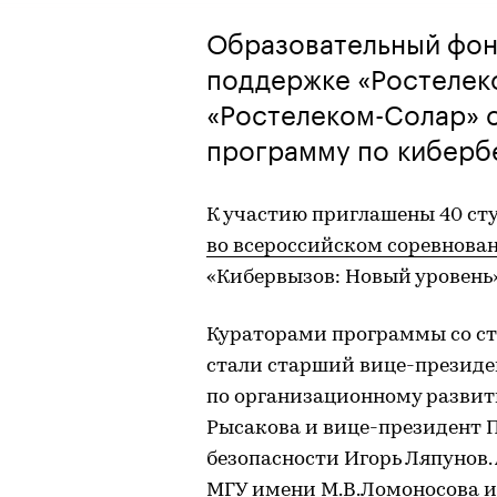
Образовательный фонд
поддержке «Ростелек
«Ростелеком-Солар» 
программу по киберб
К участию приглашены 40 сту
во всероссийском соревнова
«Кибервызов: Новый уровень»
Кураторами программы со ст
стали старший вице-президе
по организационному развит
Рысакова и вице-президент 
безопасности Игорь Ляпунов
МГУ имени М.В.Ломоносова 