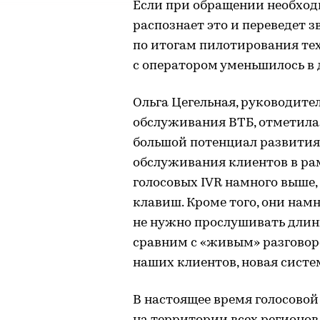
Если при обращении необход
распознает это и переведет з
по итогам пилотирования те
с оператором уменьшилось в 
Ольга Цегельная, руководите
обслуживания ВТБ, отметила
большой потенциал развития 
обслуживания клиентов в ра
голосовых IVR намного выше,
клавиш. Кроме того, они нам
не нужно прослушивать длин
сравним с «живым» разговор
наших клиентов, новая систе
В настоящее время голосово