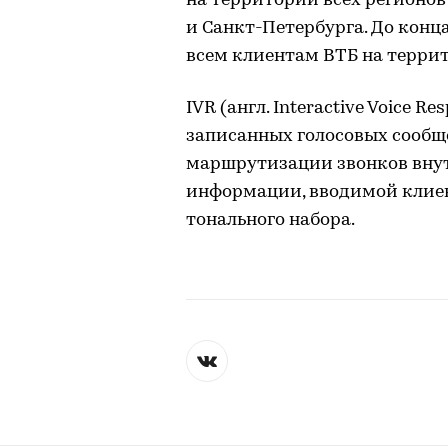
на территории всех регионов
и Санкт-Петербурга. До конца
всем клиентам ВТБ на терри
IVR (англ. Interactive Voice 
записанных голосовых сооб
маршрутизации звонков внут
информации, вводимой клиен
тонального набора.