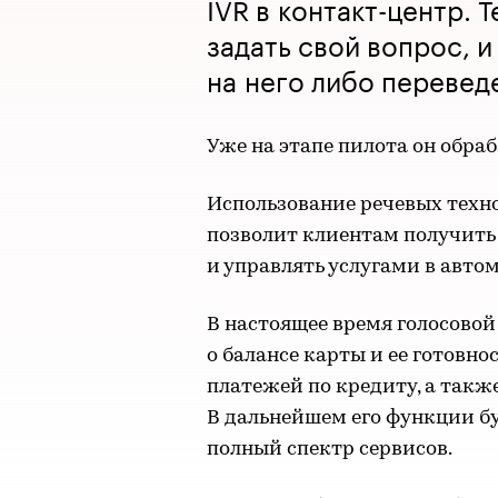
IVR в контакт-центр. 
задать свой вопрос, 
на него либо перевед
Уже на этапе пилота он обра
Использование речевых техно
позволит клиентам получит
и управлять услугами в авт
В настоящее время голосово
о балансе карты и ее готовн
платежей по кредиту, а такж
В дальнейшем его функции б
полный спектр сервисов.