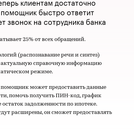
Теперь клиентам достаточно
и помощник быстро ответит
ет звонок на сотрудника банка
батывает 25% от всех обращений.
логий (распознавание речи и синтез)
ь актуальную справочную информацию
оматическом режиме.
й помощник может предоставить данные
ости, помочь получить ПИН-код, график
е остаток задолженности по ипотеке.
удут расширены, он сможет предоставлять