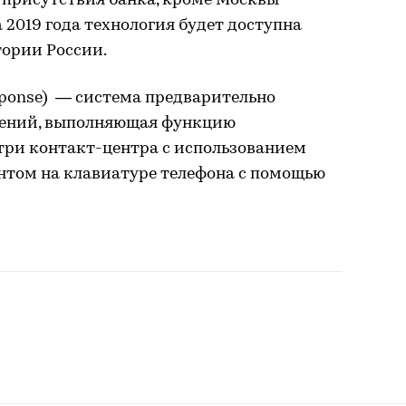
 присутствия банка, кроме Москвы
 2019 года технология будет доступна
тории России.
Response) — система предварительно
щений, выполняющая функцию
ри контакт-центра с использованием
том на клавиатуре телефона с помощью