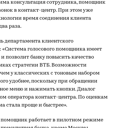
има консультация сотрудника, помощник
вонок в контакт-центр. При этом уже
хнологии время соединения клиента
два раза.
ль департамента клиентского
: «Система голосового помощника имеет
и позволит банку повысить качество
мках стратегии ВТБ. Возможности
 чем у классических с тоновым набором
ного удобнее, поскольку при обращении
ное меню и нажимать кнопки. Диалог
ом оператора контакт-центра. По оценкам
ма стала проще и быстрее».
й помощник работает в пилотном режиме