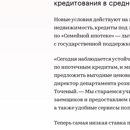
кредитования в средн
Новые условия действуют на 
недвижимость, кредиты под 
по «Семейной ипотеке» — ль
с государственной поддержк
«Сегодня наблюдается устой
по ипотечным кредитам, и мы
предложить выгодные ценовы
директор департамента розн
Точеный. — Мы стараемся уч
заемщиков и предоставляем 
а также удобные сервисы по
Теперь самая низкая ставка 