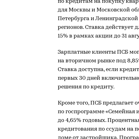
по кредитам на покупку квар
для Москвы и Московской обла
Петербурга и Ленинградской о
регионов. Ставка действует 
15% в рамках акции до 31 авгу
Зарплатные клиенты ПСБ мог
на вторичном рынке под 8,85
Ставка доступна, если креди
первых 30 дней включительн
решения по кредиту.
Кроме того, ПСБ предлагает 
по госпрограмме «Семейная 
до 4,65% годовых. Процентна
кредитования по ссудам на п
доме от застройщика. Програ