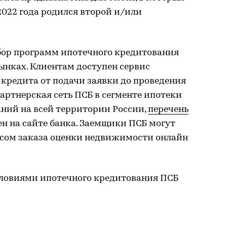
 2022 года родился второй и/или
бор программ ипотечного кредитования
ынках. Клиентам доступен сервис
кредита от подачи заявки до проведения
Партнерская сеть ПСБ в сегменте ипотеки
аний на всей территории России,
перечень
н на сайте банка. Заемщики ПСБ могут
исом заказа оценки недвижимости онлайн
словиями ипотечного кредитования ПСБ