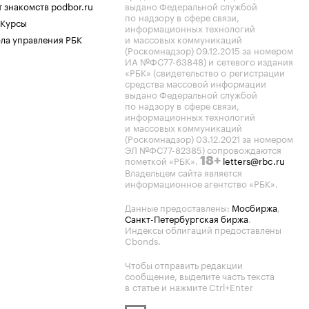
 знакомств podbor.ru
выдано Федеральной службой
по надзору в сфере связи,
 Курсы
информационных технологий
ла управления РБК
и массовых коммуникаций
(Роскомнадзор) 09.12.2015 за номером
ИА №ФС77-63848) и сетевого издания
«РБК» (свидетельство о регистрации
средства массовой информации
выдано Федеральной службой
по надзору в сфере связи,
информационных технологий
и массовых коммуникаций
(Роскомнадзор) 03.12.2021 за номером
ЭЛ №ФС77-82385) сопровождаются
пометкой «РБК».
letters@rbc.ru
18+
Владельцем сайта является
информационное агентство «РБК».
Данные предоставлены:
Мосбиржа
,
Санкт-Петербургская биржа
.
Индексы облигаций предоставлены
Cbonds.
Чтобы отправить редакции
сообщение, выделите часть текста
в статье и нажмите Ctrl+Enter