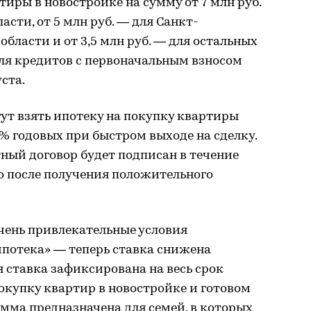
тиры в новостройке на сумму от 7 млн руб.
сти, от 5 млн руб. — для Санкт-
бласти и от 3,5 млн руб. — для остальных
для кредитов с первоначальным взносом
ста.
ут взять ипотеку на покупку квартиры
% годовых при быстром выходе на сделку.
тный договор будет подписан в течение
о после получения положительного
очень привлекательные условия
ипотека» — теперь ставка снижена
я ставка зафиксирована на весь срок
окупку квартир в новостройке и готовом
мма предназначена для семей, в которых