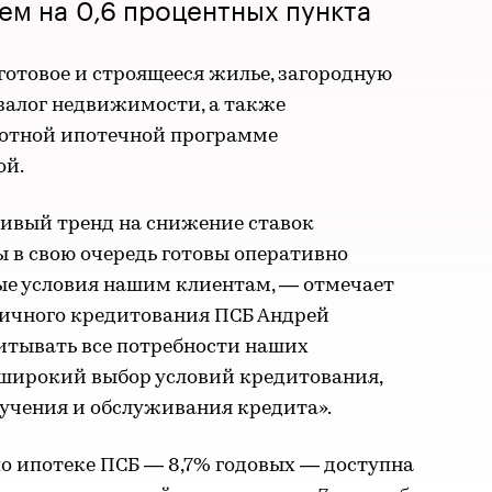
ем на 0,6 процентных пункта
готовое и строящееся жилье, загородную
залог недвижимости, а также
готной ипотечной программе
ой.
чивый тренд на снижение ставок
 в свою очередь готовы оперативно
е условия нашим клиентам, — отмечает
ичного кредитования ПСБ Андрей
итывать все потребности наших
широкий выбор условий кредитования,
лучения и обслуживания кредита».
по ипотеке ПСБ — 8,7% годовых — доступна