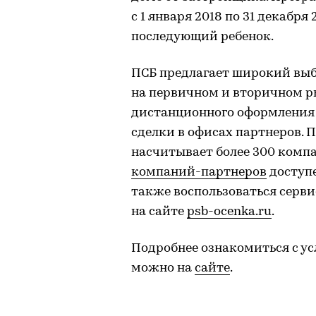
с 1 января 2018 по 31 декабря
последующий ребенок.
ПСБ предлагает широкий вы
на первичном и вторичном р
дистанционного оформления 
сделки в офисах партнеров. 
насчитывает более 300 комп
компаний-партнеров
доступе
также воспользоваться серв
на сайте
psb-ocenka.ru
.
Подробнее ознакомиться с у
можно на
сайте
.