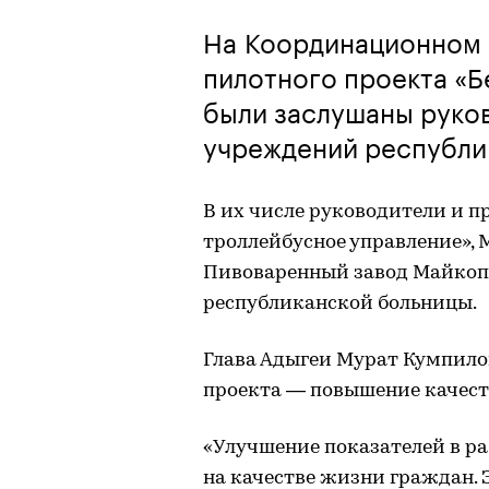
На Координационном 
пилотного проекта «
были заслушаны руко
учреждений республи
В их числе руководители и 
троллейбусное управление»,
Пивоваренный завод Майкопс
республиканской больницы.
Глава Адыгеи Мурат Кумпилов
проекта — повышение качеств
«Улучшение показателей в р
на качестве жизни граждан. 