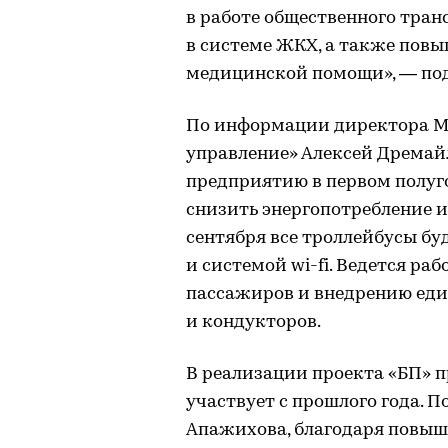
в работе общественного тра
в системе ЖКХ, а также пов
медицинской помощи», — по
По информации директора М
управление» Алексей Дремайл
предприятию в первом полуго
снизить энергопотребление и 
сентября все троллейбусы б
и системой wi-fi. Ведется р
пассажиров и внедрению ед
и кондукторов.
В реализации проекта «БП» 
участвует с прошлого года. 
Апажихова, благодаря повы