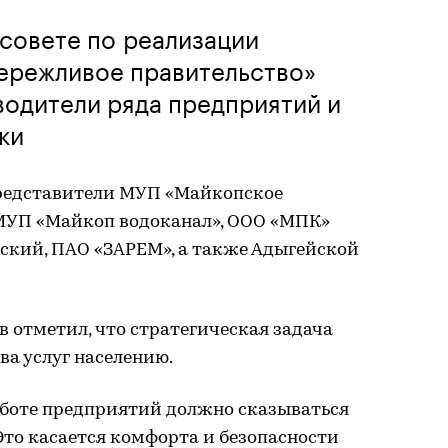
совете по реализации
Бережливое правительство»
водители ряда предприятий и
ки
представители МУП «Майкопское
 МУП «Майкоп водоканал», ООО «МПК»
кий, ПАО «ЗАРЕМ», а также Адыгейской
 отметил, что стратегическая задача
а услуг населению.
аботе предприятий должно сказываться
Это касается комфорта и безопасности