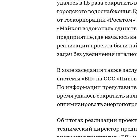
удалось в 1,5 раза сократить
городского водоснабжения. К
от госкорпорации «Росатом»
«Майкоп водоканал» единств
предприятие, где началось в
реализации проекта были н
задач без увеличения штатно
В ходе заседания также засл
системы «БП» на ООО «Пивов
По информации представител
время удалось сократить из
оптимизировать энергопотреб
Об итогах реализации проек
технический директор пред