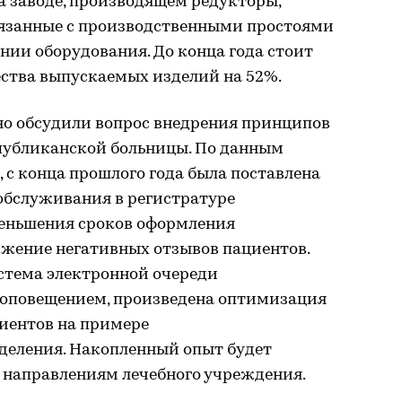
а заводе, производящем редукторы,
связанные с производственными простоями
ии оборудования. До конца года стоит
ества выпускаемых изделий на 52%.
но обсудили вопрос внедрения принципов
спубликанской больницы. По данным
 с конца прошлого года была поставлена
обслуживания в регистратуре
меньшения сроков оформления
ижение негативных отзывов пациентов.
истема электронной очереди
 оповещением, произведена оптимизация
иентов на примере
деления. Накопленный опыт будет
 направлениям лечебного учреждения.