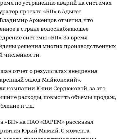
 время по устранению аварий на системах
уратор проекта «БП» в Адыгее
 Владимир Арженцов отметил, что
енное в стране водоснабжающее
недрение системы «БП». За время
айдены решения многих производственных
й численности.
ушан отчет о результатах внедрения
аренный завод Майкопский».
я компании Юлии Сердюковой, за это
лишние расходы, повысить объемы продаж,
ление и т.д.
та «БП» на ПАО «ЗАРЕМ» рассказал
приятия Юрий Мамий. С момента