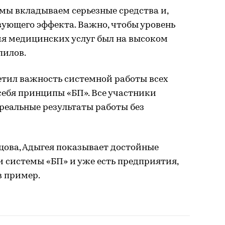
мы вкладываем серьезные средства и,
вующего эффекта. Важно, чтобы уровень
ия медицинских услуг был на высоком
пилов.
етил важность системной работы всех
себя принципы «БП». Все участники
реальные результаты работы без
ова, Адыгея показывает достойные
и системы «БП» и уже есть предприятия,
в пример.