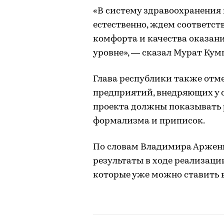
«В систему здравоохранения 
естественно, ждем соответст
комфорта и качества оказан
уровне», — сказал Мурат Кум
Глава республики также отм
предприятий, внедряющих у 
проекта должны показывать 
формализма и приписок.
По словам Владимира Арженц
результаты в ходе реализаци
которые уже можно ставить 