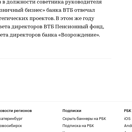
ев в должности советника руководителя
озничный бизнес» банка ВТБ отвечал
егических проектов. В этом же году
овета директоров ВТБ Пенсионный фонд,
овета директоров банка «Возрождение».
овости регионов
Подписки
РБК
катеринбург
Скрыть баннеры на РБК
iOS
овосибирск
Подписка на РБК
And