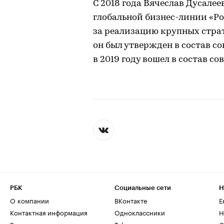
С 2018 года Вячеслав Дусале
глобальной бизнес-линии «Р
за реализацию крупных страт
он был утвержден в состав с
в 2019 году вошел в состав с
РБК
Социальные сети
Н
О компании
ВКонтакте
Е
Контактная информация
Одноклассники
Н