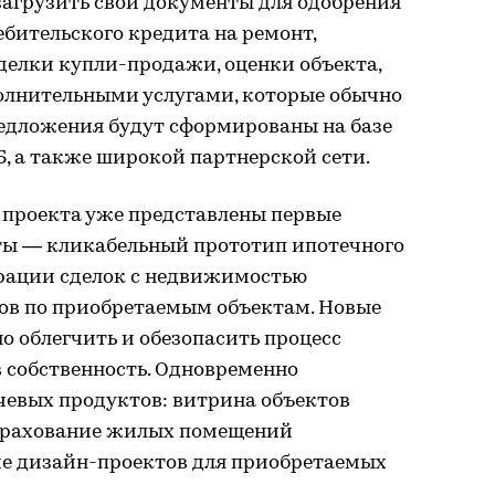
загрузить свои документы для одобрения
бительского кредита на ремонт,
делки купли-продажи, оценки объекта,
полнительными услугами, которые обычно
редложения будут сформированы на базе
Б, а также широкой партнерской сети.
 проекта уже представлены первые
ты — кликабельный прототип ипотечного
трации сделок с недвижимостью
тов по приобретаемым объектам. Новые
о облегчить и обезопасить процесс
собственность. Одновременно
евых продуктов: витрина объектов
страхование жилых помещений
ние дизайн-проектов для приобретаемых