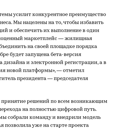
темы усилит конкурентное преимущество
неса. Мы нацелены на то, чтобы избавить
ий и обеспечить их выполнение в один
лноценный маркетплейс — жилищная
объединить на своей площадке порядка
ябре будет запущена бета-версия
 дизайна и электронной регистрации, а в
ия новой платформы», — отметил
титель президента — председателя
ь принятие решений по всем возникающим
 перехода на полностью цифровой путь.
 мы собрали команду и внедрили модель
ая позволила уже на старте проекта