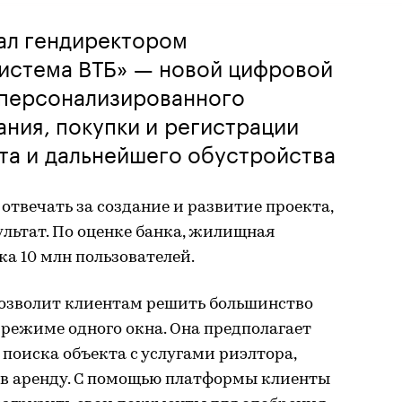
ал гендиректором
стема ВТБ» — новой цифровой
 персонализированного
ния, покупки и регистрации
та и дальнейшего обустройства
отвечать за создание и развитие проекта,
льтат. По оценке банка, жилищная
а 10 млн пользователей.
озволит клиентам решить большинство
режиме одного окна. Она предполагает
поиска объекта с услугами риэлтора,
 в аренду. С помощью платформы клиенты