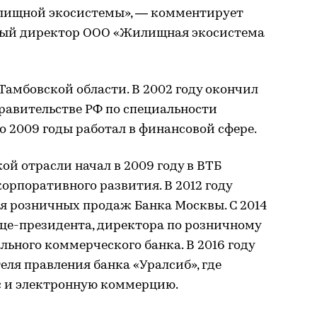
лищной экосистемы», — комментирует
ьный директор ООО «Жилищная экосистема
 Тамбовской области. В 2002 году окончил
авительстве РФ по специальности
о 2009 годы работал в финансовой сфере.
ой отрасли начал в 2009 году в ВТБ
корпоративного развития. В 2012 году
я розничных продаж Банка Москвы. С 2014
ице-президента, директора по розничному
льного коммерческого банка. В 2016 году
еля правления банка «Уралсиб», где
с и электронную коммерцию.