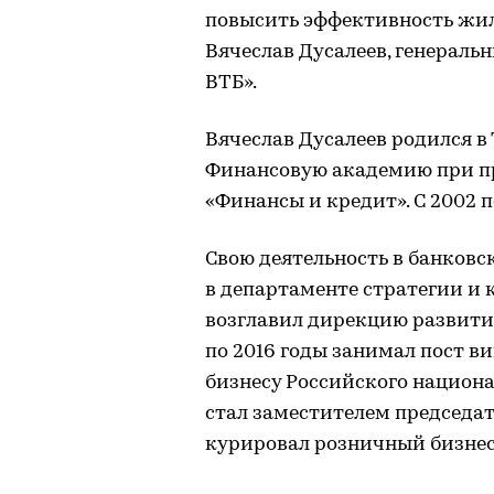
повысить эффективность жи
Вячеслав Дусалеев, генерал
ВТБ».
Вячеслав Дусалеев родился в
Финансовую академию при пр
«Финансы и кредит». С 2002 п
Свою деятельность в банковск
в департаменте стратегии и 
возглавил дирекцию развити
по 2016 годы занимал пост в
бизнесу Российского национа
стал заместителем председат
курировал розничный бизне