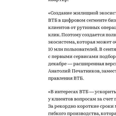
«Создание жилищной экосис
ВТБ в цифровом сегменте биз
клиентов от рутинных операц
клик. Поэтому создается по
экосистема, которая может 
10 млн пользователей. В сент
с первыми сервисами подбора
декабре — расширенная верс
Анатолий Печатников, замес
правления ВТБ.
«В интересах ВТБ — ускорит
у клиентов вопросам за счет
За рекордно короткие сроки
гибкого производства, котор