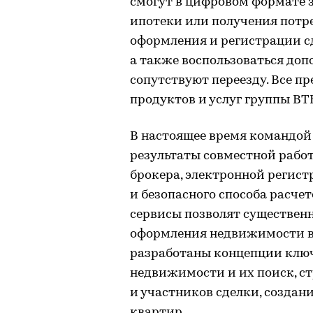
смогут в цифровом формате 
ипотеки или получения потре
оформления и регистрации с
а также воспользоваться до
сопутствуют переезду. Все п
продуктов и услуг группы ВТ
В настоящее время командой
результаты совместной рабо
брокера, электронной регис
и безопасного способа расче
сервисы позволят существенн
оформления недвижимости в 
разработаны концепции ключ
недвижимости и их поиск, 
и участников сделки, созда
квартир.