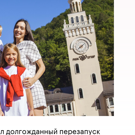
ел долгожданный перезапуск