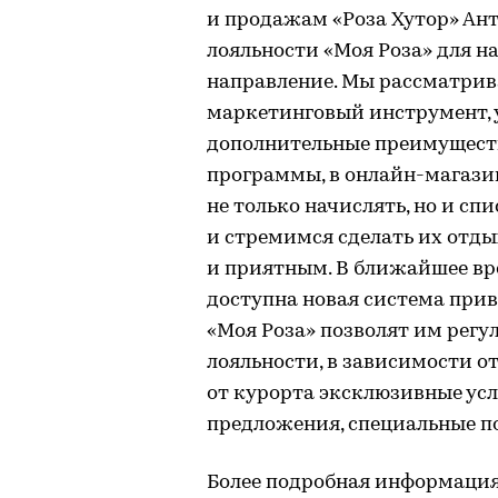
и продажам «Роза Хутор» Ан
лояльности «Моя Роза» для н
направление. Мы рассматрив
маркетинговый инструмент, 
дополнительные преимуществ
программы, в онлайн-магази
не только начислять, но и с
и стремимся сделать их отд
и приятным. В ближайшее вр
доступна новая система прив
«Моя Роза» позволят им регу
лояльности, в зависимости о
от курорта эксклюзивные усл
предложения, специальные п
Более подробная информация