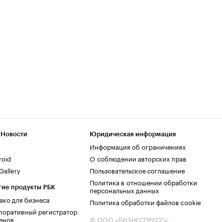
 Новости
Юридическая информация
Информация об ограничениях
roid
О соблюдении авторских прав
allery
Пользовательское соглашение
Политика в отношении обработки
гие продукты РБК
персональных данных
ако для бизнеса
Политика обработки файлов cookie
поративный регистратор
енов
© ООО «БИЗНЕСПРЕСС»,