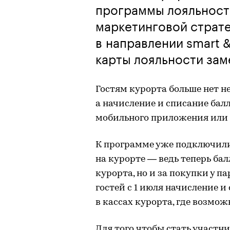
программы лояльности
маркетинговой страте
в направлении smart &
карты лояльности зам
Гостям курорта больше нет н
а начисление и списание бал
мобильного приложения или п
К программе уже подключили
на курорте — ведь теперь бал
курорта, но и за покупки у п
гостей с 1 июля начисление и
в кассах курорта, где возмо
Для того чтобы стать участн