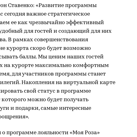
тон Ставенко: «Развитие программы
ас сегодня важное стратегическое
аем ее как чрезвычайно эффективный
удобный для гостей и создающий для них
а. В рамках совершенствования
не курорта скоро будет возможно
писывать баллы. Мы ценим наших гостей
ых на курорте максимально комфортным
емя, для участников программы станет
илегий. Накопления на виртуальной карте
лировать свой статус в программе
т которого можно будет получать
уги и подарки, самые интересные
оощрения».
 о программе лояльности «Моя Роза»