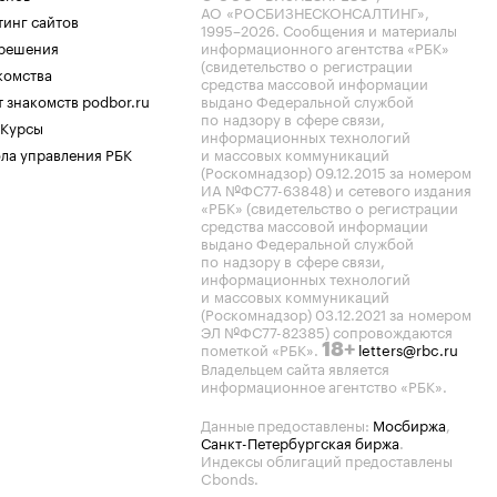
АО «РОСБИЗНЕСКОНСАЛТИНГ»,
тинг сайтов
1995–2026
. Сообщения и материалы
.решения
информационного агентства «РБК»
(свидетельство о регистрации
комства
средства массовой информации
 знакомств podbor.ru
выдано Федеральной службой
по надзору в сфере связи,
 Курсы
информационных технологий
ла управления РБК
и массовых коммуникаций
(Роскомнадзор) 09.12.2015 за номером
ИА №ФС77-63848) и сетевого издания
«РБК» (свидетельство о регистрации
средства массовой информации
выдано Федеральной службой
по надзору в сфере связи,
информационных технологий
и массовых коммуникаций
(Роскомнадзор) 03.12.2021 за номером
ЭЛ №ФС77-82385) сопровождаются
пометкой «РБК».
letters@rbc.ru
18+
Владельцем сайта является
информационное агентство «РБК».
Данные предоставлены:
Мосбиржа
,
Санкт-Петербургская биржа
.
Индексы облигаций предоставлены
Cbonds.