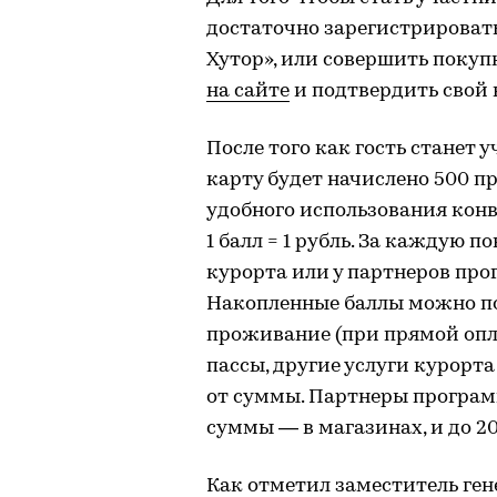
достаточно зарегистрироват
Хутор», или совершить покуп
на сайте
и подтвердить свой 
После того как гость станет
карту будет начислено 500 п
удобного использования кон
1 балл = 1 рубль. За каждую п
курорта или у партнеров пр
Накопленные баллы можно по
проживание (при прямой опла
пассы, другие услуги курорт
от суммы. Партнеры програм
суммы — в магазинах, и до 2
Как отметил заместитель ген