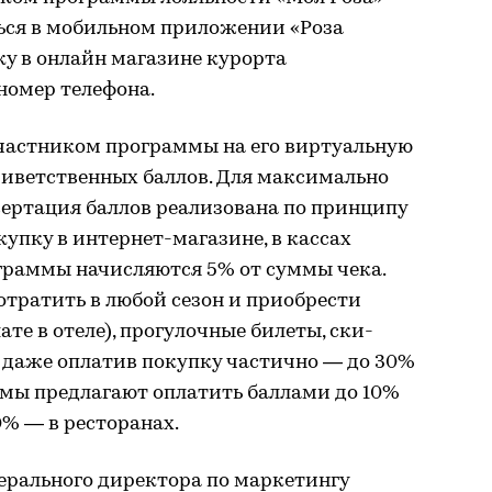
ься в мобильном приложении «Роза
ку в онлайн магазине курорта
номер телефона.
 участником программы на его виртуальную
риветственных баллов. Для максимально
вертация баллов реализована по принципу
окупку в интернет-магазине, в кассах
ограммы начисляются 5% от суммы чека.
тратить в любой сезон и приобрести
те в отеле), прогулочные билеты, ски-
а даже оплатив покупку частично — до 30%
мы предлагают оплатить баллами до 10%
0% — в ресторанах.
ерального директора по маркетингу